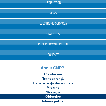
LEGISLATION
NEWS
ELECTRONIC SERVICES
STATISTICS
PUBLIC COMMUNICATION
CONTACT
About CNPP
Conducere
Transparență
Transparență decizională
Misiune
Strategie
Obiective
Interes public