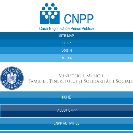
Skip to Content
SITE MAP
HELP
LOGIN
RO
EN
HOME
Navigation
ABOUT CNPP
CNPP ACTIVITIES