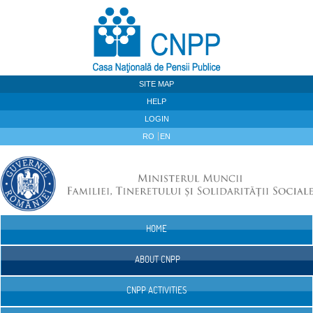
Skip to Content
SITE MAP
HELP
LOGIN
RO
EN
HOME
Navigation
ABOUT CNPP
CNPP ACTIVITIES