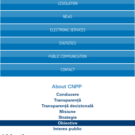
LEGISLATION
NEWS
ELECTRONIC SERVICES
STATISTICS
PUBLIC COMMUNICATION
CONTACT
About CNPP
Conducere
Transparență
Transparență decizională
Misiune
Strategie
Obiective
Interes public