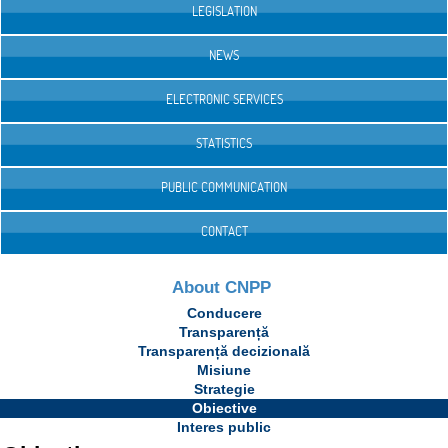
LEGISLATION
NEWS
ELECTRONIC SERVICES
STATISTICS
PUBLIC COMMUNICATION
CONTACT
About CNPP
Conducere
Transparență
Transparență decizională
Misiune
Strategie
Obiective
Interes public