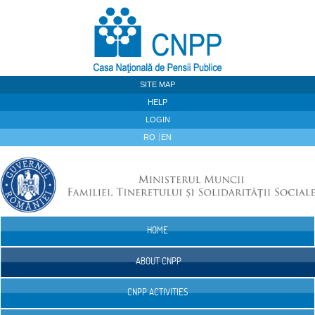
Skip to Content
SITE MAP
HELP
LOGIN
RO
EN
HOME
Navigation
ABOUT CNPP
CNPP ACTIVITIES