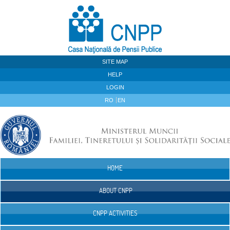
Skip to Content
SITE MAP
HELP
LOGIN
RO
EN
HOME
Navigation
ABOUT CNPP
CNPP ACTIVITIES