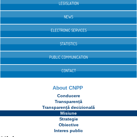
LEGISLATION
NEWS
ELECTRONIC SERVICES
STATISTICS
PUBLIC COMMUNICATION
CONTACT
About CNPP
Conducere
Transparență
Transparență decizională
Misiune
Strategie
Obiective
Interes public