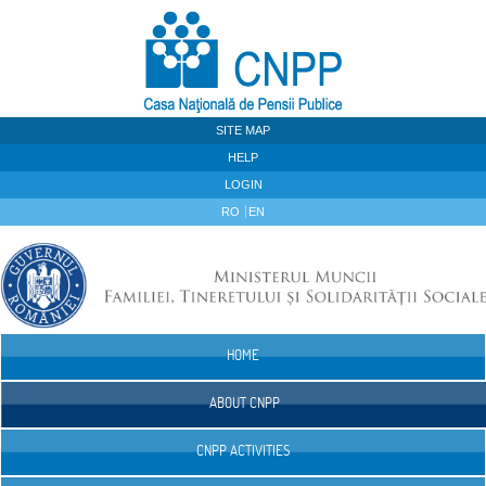
Skip to Content
SITE MAP
HELP
LOGIN
RO
EN
HOME
Navigation
ABOUT CNPP
CNPP ACTIVITIES