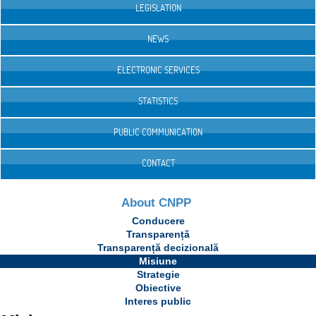
LEGISLATION
NEWS
ELECTRONIC SERVICES
STATISTICS
PUBLIC COMMUNICATION
CONTACT
About CNPP
Conducere
Transparență
Transparență decizională
Misiune
Strategie
Obiective
Interes public