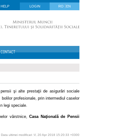
HELP
LOGIN
RO
EN
CONTACT
ensii şi alte prestaţii de asigurări sociale
bolilor profesionale, prin intermediul caselor
in legi speciale.
nelor vârstnice,
Casa Naţională de Pensii
Data ultimei modificari :V, 20 Apr 2018 15:20:33 +0300