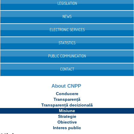
LEGISLATION
NEWS
ELECTRONIC SERVICES
STATISTICS
PUBLIC COMMUNICATION
CONTACT
About CNPP
Conducere
Transparență
Transparență decizională
Misiune
Strategie
Obiective
Interes public