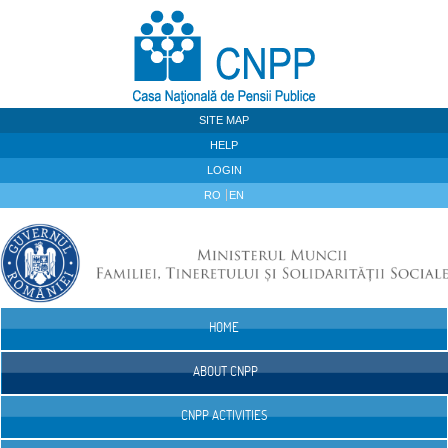
Skip to Content
SITE MAP
HELP
LOGIN
RO
EN
HOME
Navigation
ABOUT CNPP
CNPP ACTIVITIES