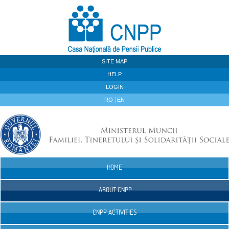
Skip to Content
SITE MAP
HELP
LOGIN
RO
EN
HOME
Navigation
ABOUT CNPP
CNPP ACTIVITIES