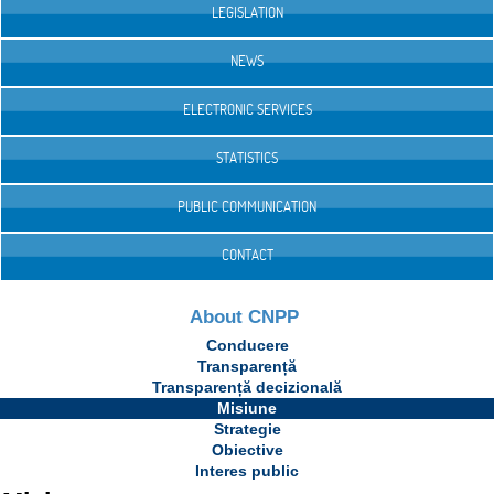
LEGISLATION
NEWS
ELECTRONIC SERVICES
STATISTICS
PUBLIC COMMUNICATION
CONTACT
About CNPP
Conducere
Transparență
Transparență decizională
Misiune
Strategie
Obiective
Interes public