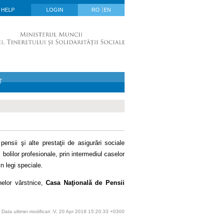
HELP
LOGIN
RO
EN
T
ensii şi alte prestaţii de asigurări sociale
bolilor profesionale, prin intermediul caselor
in legi speciale.
nelor vârstnice,
Casa Naţională de Pensii
Data ultimei modificari :V, 20 Apr 2018 15:20:33 +0300