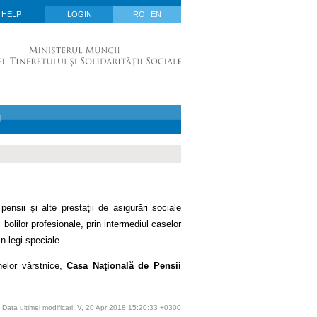
HELP
LOGIN
RO
EN
T
ensii şi alte prestaţii de asigurări sociale
bolilor profesionale, prin intermediul caselor
in legi speciale.
nelor vârstnice,
Casa Naţională de Pensii
Data ultimei modificari :V, 20 Apr 2018 15:20:33 +0300