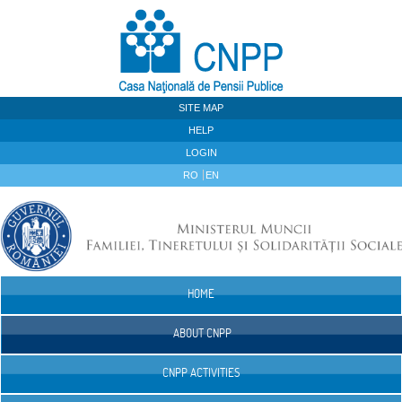
Skip to Content
SITE MAP
HELP
LOGIN
RO
EN
HOME
Navigation
ABOUT CNPP
CNPP ACTIVITIES