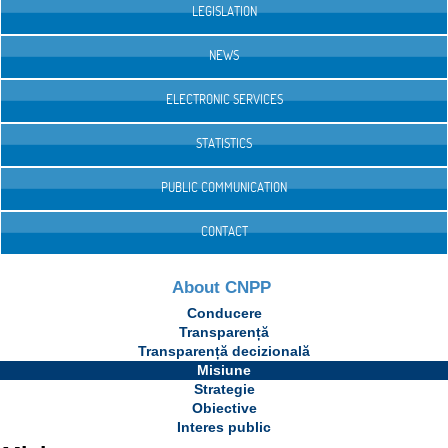
LEGISLATION
NEWS
ELECTRONIC SERVICES
STATISTICS
PUBLIC COMMUNICATION
CONTACT
About CNPP
Conducere
Transparență
Transparență decizională
Misiune
Strategie
Obiective
Interes public