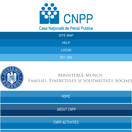
Skip to Content
SITE MAP
HELP
LOGIN
RO
EN
HOME
Navigation
ABOUT CNPP
CNPP ACTIVITIES