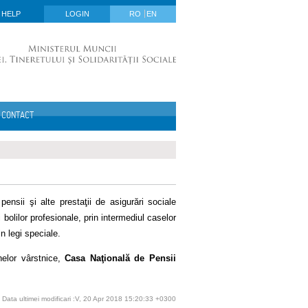
HELP
LOGIN
RO
EN
CONTACT
ensii şi alte prestaţii de asigurări sociale
bolilor profesionale, prin intermediul caselor
in legi speciale.
nelor vârstnice,
Casa Naţională de Pensii
Data ultimei modificari :V, 20 Apr 2018 15:20:33 +0300