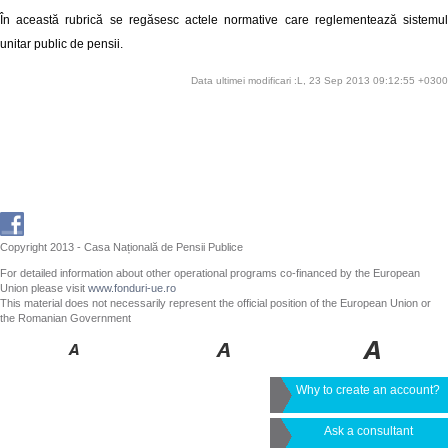
În această rubrică se regăsesc actele normative care reglementează sistemul
unitar public de pensii.
Data ultimei modificari :L, 23 Sep 2013 09:12:55 +0300
Copyright 2013 - Casa Națională de Pensii Publice
For detailed information about other operational programs co-financed by the European
Union please visit
www.fonduri-ue.ro
This material does not necessarily represent the official position of the European Union or
the Romanian Government
Why to create an account?
Ask a consultant