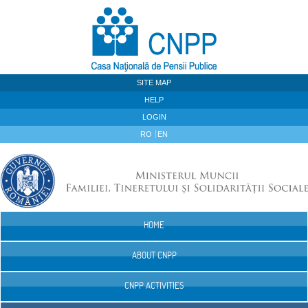
Skip to Content
SITE MAP
HELP
LOGIN
RO
EN
HOME
Navigation
ABOUT CNPP
CNPP ACTIVITIES