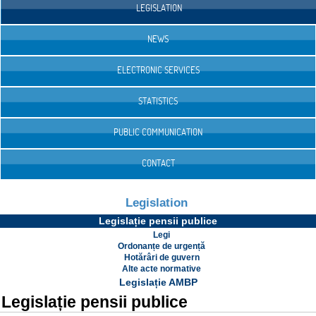
LEGISLATION
NEWS
ELECTRONIC SERVICES
STATISTICS
PUBLIC COMMUNICATION
CONTACT
Legislation
Legislație pensii publice
Legi
Ordonanțe de urgență
Hotărâri de guvern
Alte acte normative
Legislație AMBP
Legislație pensii publice