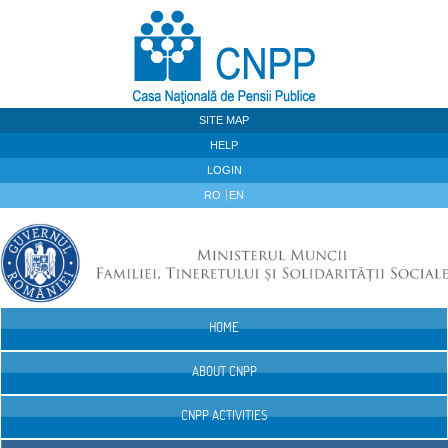
Skip to Content
SITE MAP
HELP
LOGIN
RO
EN
HOME
Navigation
ABOUT CNPP
CNPP ACTIVITIES