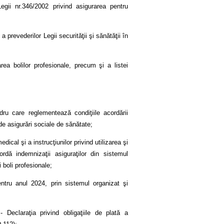
ii nr.346/2002 privind asigurarea pentru
prevederilor Legii securităţii şi sănătăţii în
rea bolilor profesionale, precum şi a listei
dru care reglementează condiţiile acordării
de asigurări sociale de sănătate;
ical şi a instrucţiunilor privind utilizarea şi
ă indemnizaţii asiguraţilor din sistemul
 boli profesionale;
entru anul 2024, prin sistemul organizat şi
 Declaraţia privind obligaţiile de plată a