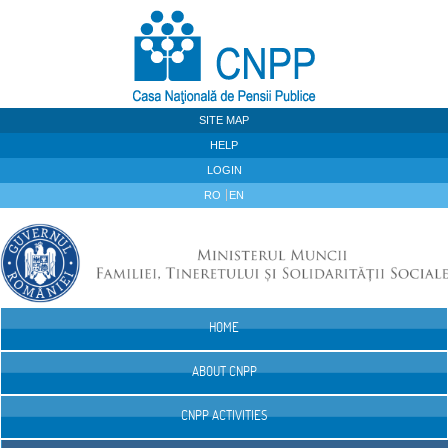
Skip to Content
SITE MAP
HELP
LOGIN
RO
EN
HOME
Navigation
ABOUT CNPP
CNPP ACTIVITIES