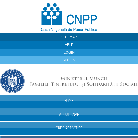
Skip to Content
SITE MAP
HELP
LOGIN
RO
EN
HOME
Navigation
ABOUT CNPP
CNPP ACTIVITIES