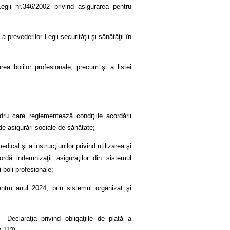
ii nr.346/2002 privind asigurarea pentru
prevederilor Legii securităţii şi sănătăţii în
rea bolilor profesionale, precum şi a listei
dru care reglementează condiţiile acordării
de asigurări sociale de sănătate;
ical şi a instrucţiunilor privind utilizarea şi
ă indemnizaţii asiguraţilor din sistemul
 boli profesionale;
entru anul 2024, prin sistemul organizat şi
 Declaraţia privind obligaţiile de plată a