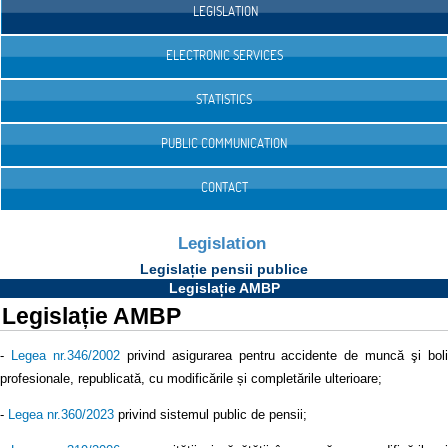
LEGISLATION
ELECTRONIC SERVICES
STATISTICS
PUBLIC COMMUNICATION
CONTACT
Legislation
Legislație pensii publice
Legislație AMBP
Legislație AMBP
-
Legea nr.346/2002
privind asigurarea pentru accidente de muncă şi bol
profesionale, republicată, cu modificările și completările ulterioare;
-
Legea nr.360/2023
privind sistemul public de pensii;