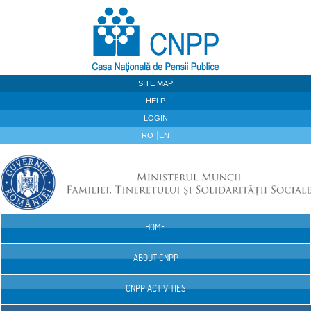
Skip to Content
SITE MAP
HELP
LOGIN
RO
EN
HOME
Navigation
ABOUT CNPP
CNPP ACTIVITIES