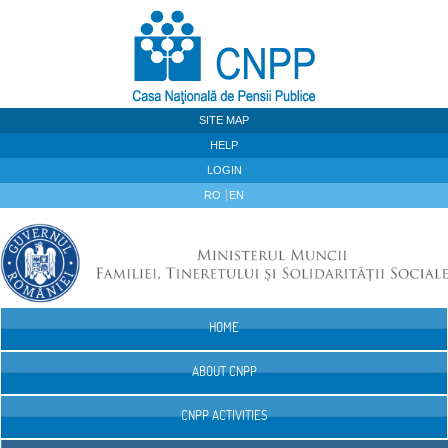
Skip to Content
SITE MAP
HELP
LOGIN
RO
EN
HOME
Navigation
ABOUT CNPP
CNPP ACTIVITIES