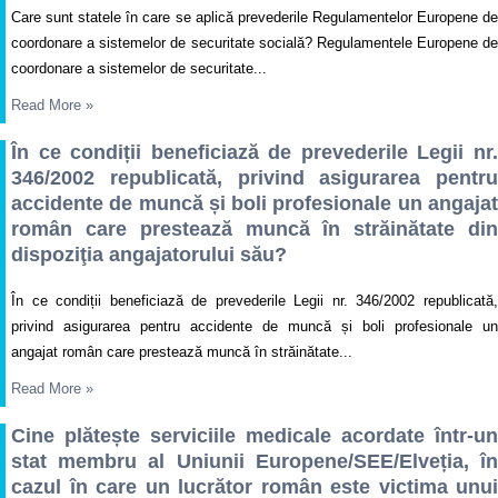
Care sunt statele în care se aplică prevederile Regulamentelor Europene de
coordonare a sistemelor de securitate socială? Regulamentele Europene de
coordonare a sistemelor de securitate...
Read More
»
În ce condiții beneficiază de prevederile Legii nr.
346/2002 republicată, privind asigurarea pentru
accidente de muncă și boli profesionale un angajat
român care prestează muncă în străinătate din
dispoziţia angajatorului său?
În ce condiții beneficiază de prevederile Legii nr. 346/2002 republicată,
privind asigurarea pentru accidente de muncă și boli profesionale un
angajat român care prestează muncă în străinătate...
Read More
»
Cine plătește serviciile medicale acordate într-un
stat membru al Uniunii Europene/SEE/Elveția, în
cazul în care un lucrător român este victima unui