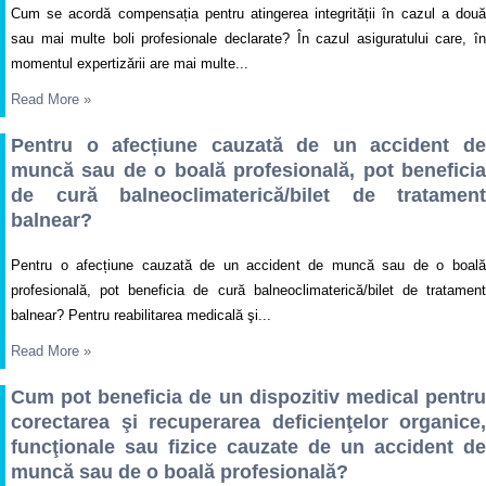
Cum se acordă compensația pentru atingerea integrității în cazul a două
sau mai multe boli profesionale declarate? În cazul asiguratului care, în
momentul expertizării are mai multe...
Read More
»
Pentru o afecțiune cauzată de un accident de
muncă sau de o boală profesională, pot beneficia
de cură balneoclimaterică/bilet de tratament
balnear?
Pentru o afecțiune cauzată de un accident de muncă sau de o boală
profesională, pot beneficia de cură balneoclimaterică/bilet de tratament
balnear? Pentru reabilitarea medicală şi...
Read More
»
Cum pot beneficia de un dispozitiv medical pentru
corectarea şi recuperarea deficienţelor organice,
funcţionale sau fizice cauzate de un accident de
muncă sau de o boală profesională?