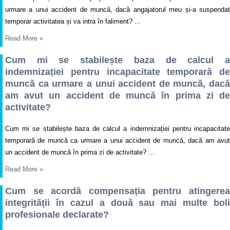
urmare a unui accident de muncă, dacă angajatorul meu și-a suspendat
temporar activitatea și va intra în faliment? ...
Read More
»
Cum mi se stabilește baza de calcul a
indemnizației pentru incapacitate temporară de
muncă ca urmare a unui accident de muncă, dacă
am avut un accident de muncă în prima zi de
activitate?
Cum mi se stabilește baza de calcul a indemnizației pentru incapacitate
temporară de muncă ca urmare a unui accident de muncă, dacă am avut
un accident de muncă în prima zi de activitate? ...
Read More
»
Cum se acordă compensația pentru atingerea
integrității în cazul a două sau mai multe boli
profesionale declarate?