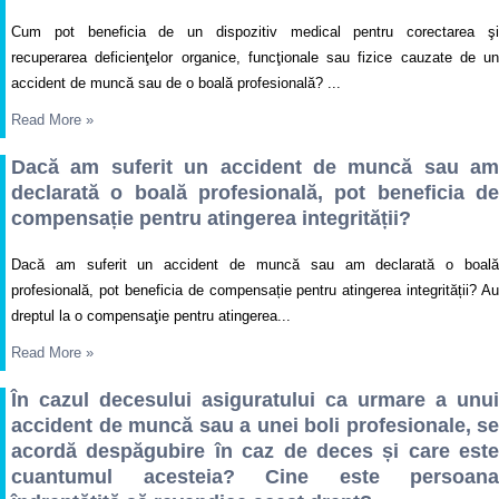
Cum pot beneficia de un dispozitiv medical pentru corectarea şi
recuperarea deficienţelor organice, funcţionale sau fizice cauzate de un
accident de muncă sau de o boală profesională? ...
Read More
»
Dacă am suferit un accident de muncă sau am
declarată o boală profesională, pot beneficia de
compensație pentru atingerea integrității?
Dacă am suferit un accident de muncă sau am declarată o boală
profesională, pot beneficia de compensație pentru atingerea integrității? Au
dreptul la o compensaţie pentru atingerea...
Read More
»
În cazul decesului asiguratului ca urmare a unui
accident de muncă sau a unei boli profesionale, se
acordă despăgubire în caz de deces și care este
cuantumul acesteia? Cine este persoana