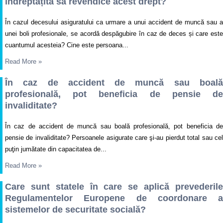
îndreptățită să revendice acest drept?
În cazul decesului asiguratului ca urmare a unui accident de muncă sau a
unei boli profesionale, se acordă despăgubire în caz de deces și care este
cuantumul acesteia? Cine este persoana...
Read More
»
În caz de accident de muncă sau boală
profesională, pot beneficia de pensie de
invaliditate?
În caz de accident de muncă sau boală profesională, pot beneficia de
pensie de invaliditate? Persoanele asigurate care şi-au pierdut total sau cel
puţin jumătate din capacitatea de...
Read More
»
Care sunt statele în care se aplică prevederile
Regulamentelor Europene de coordonare a
sistemelor de securitate socială?