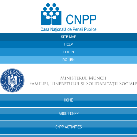
Skip to Content
SITE MAP
HELP
LOGIN
RO
EN
HOME
Navigation
ABOUT CNPP
CNPP ACTIVITIES