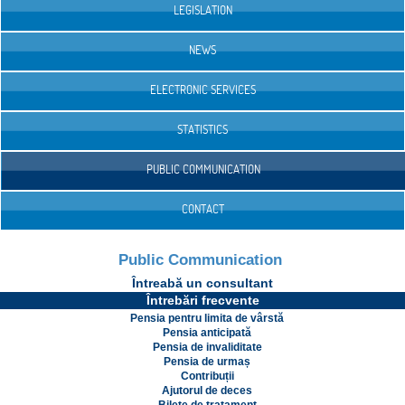
LEGISLATION
NEWS
ELECTRONIC SERVICES
STATISTICS
PUBLIC COMMUNICATION
CONTACT
Public Communication
Întreabă un consultant
Întrebări frecvente
Pensia pentru limita de vârstă
Pensia anticipată
Pensia de invaliditate
Pensia de urmaș
Contribuții
Ajutorul de deces