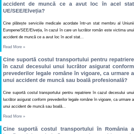
accident de muncă ce a avut loc în acel stat
UE/SEE/Elveția?
Cine plătește serviciile medicale acordate într-un stat membru al Uniunii
Europene/SEE/Elveția, în cazul în care un lucrător român este victima unui
accident de muncă ce a avut loc în acel stat...
Read More
»
Cine suportă costul transportului pentru repatriere
în cazul decesului unui lucrător asigurat conform
prevederilor legale române în vigoare, ca urmare a
unui accident de muncă sau boală profesională?
Cine suportă costul transportului pentru repatriere în cazul decesului unui
lucrător asigurat conform prevederilor legale române în vigoare, ca urmare a
unui accident de muncă sau boală...
Read More
»
Cine suportă costul transportului în România a