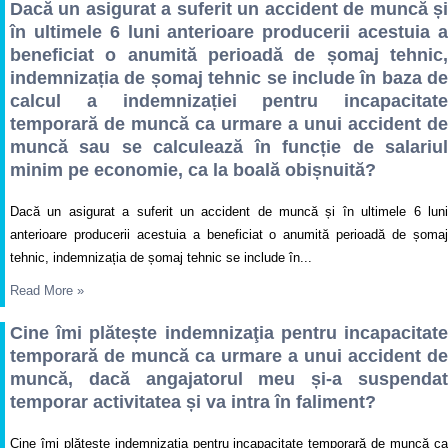
Dacă un asigurat a suferit un accident de muncă și
în ultimele 6 luni anterioare producerii acestuia a
beneficiat o anumită perioadă de șomaj tehnic,
indemnizația de șomaj tehnic se include în baza de
calcul a indemnizației pentru incapacitate
temporară de muncă ca urmare a unui accident de
muncă sau se calculează în funcție de salariul
minim pe economie, ca la boală obișnuită?
Dacă un asigurat a suferit un accident de muncă și în ultimele 6 luni
anterioare producerii acestuia a beneficiat o anumită perioadă de șomaj
tehnic, indemnizația de șomaj tehnic se include în...
Read More
»
Cine îmi plătește indemnizaţia pentru incapacitate
temporară de muncă ca urmare a unui accident de
muncă, dacă angajatorul meu și-a suspendat
temporar activitatea și va intra în faliment?
Cine îmi plătește indemnizaţia pentru incapacitate temporară de muncă ca