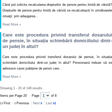
Când pot solicita recalcularea drepturilor de pensie pentru limită de vărstă?
Drepturile de pensie pentru limită de vârstă se recalculează în următoarele
situaţii: prin adaugarea...
Read More
»
Care este procedura privind transferul dosarului
de pensie, în situația schimbării domiciliului dintr-
un județ în altul?
Care este procedura privind transferul dosarului de pensie, în situația
schimbării domiciliului dintr-un județ în altul? Pensionarul trebuie să se
adreseze casei judeţene de pensii care...
Read More
»
Showing 1 - 20 of 149 results.
Items per Page 20
Page
of 8
First
Previous
Next
Last