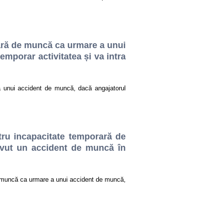
rară de muncă ca urmare a unui
mporar activitatea și va intra
a unui accident de muncă, dacă angajatorul
tru incapacitate temporară de
vut un accident de muncă în
e muncă ca urmare a unui accident de muncă,