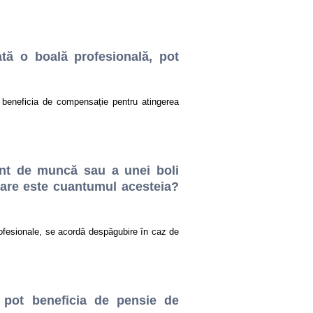
ă o boală profesională, pot
beneficia de compensație pentru atingerea
ent de muncă sau a unei boli
care este cuantumul acesteia?
rofesionale, se acordă despăgubire în caz de
 pot beneficia de pensie de