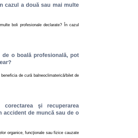
în cazul a două sau mai multe
ulte boli profesionale declarate? În cazul
 de o boală profesională, pot
near?
beneficia de cură balneoclimaterică/bilet de
 corectarea şi recuperarea
 un accident de muncă sau de o
lor organice, funcţionale sau fizice cauzate