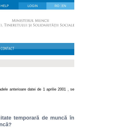
HELP
LOGIN
RO
EN
CONTACT
dele anterioare datei de 1 aprilie 2001 , se
citate temporară de muncă în
uncă?