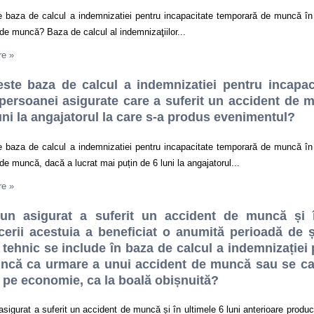
e baza de calcul a indemnizatiei pentru incapacitate temporară de muncă în 
de muncă? Baza de calcul al indemnizaţiilor...
re
»
este baza de calcul a indemnizatiei pentru incapa
persoanei asigurate care a suferit un accident de 
uni la angajatorul la care s-a produs evenimentul?
e baza de calcul a indemnizatiei pentru incapacitate temporară de muncă în 
de muncă, dacă a lucrat mai puțin de 6 luni la angajatorul...
re
»
un asigurat a suferit un accident de muncă și î
cerii acestuia a beneficiat o anumită perioadă de 
tehnic se include în baza de calcul a indemnizației
ncă ca urmare a unui accident de muncă sau se calc
pe economie, ca la boală obișnuită?
sigurat a suferit un accident de muncă și în ultimele 6 luni anterioare produc