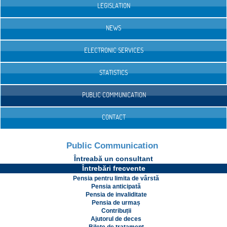
LEGISLATION
NEWS
ELECTRONIC SERVICES
STATISTICS
PUBLIC COMMUNICATION
CONTACT
Public Communication
Întreabă un consultant
Întrebări frecvente
Pensia pentru limita de vârstă
Pensia anticipată
Pensia de invaliditate
Pensia de urmaș
Contribuții
Ajutorul de deces