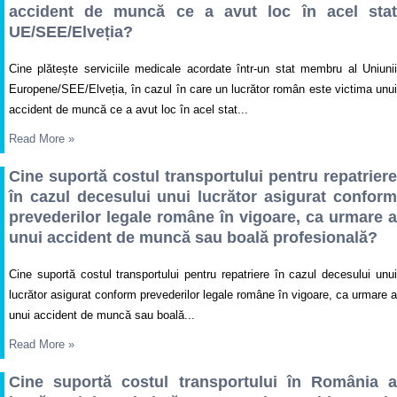
accident de muncă ce a avut loc în acel stat
UE/SEE/Elveția?
Cine plătește serviciile medicale acordate într-un stat membru al Uniunii
Europene/SEE/Elveția, în cazul în care un lucrător român este victima unui
accident de muncă ce a avut loc în acel stat...
Read More
»
Cine suportă costul transportului pentru repatriere
în cazul decesului unui lucrător asigurat conform
prevederilor legale române în vigoare, ca urmare a
unui accident de muncă sau boală profesională?
Cine suportă costul transportului pentru repatriere în cazul decesului unui
lucrător asigurat conform prevederilor legale române în vigoare, ca urmare a
unui accident de muncă sau boală...
Read More
»
Cine suportă costul transportului în România a