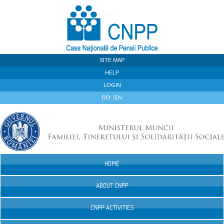
Skip to Content
SITE MAP
HELP
LOGIN
RO
EN
HOME
Navigation
ABOUT CNPP
CNPP ACTIVITIES