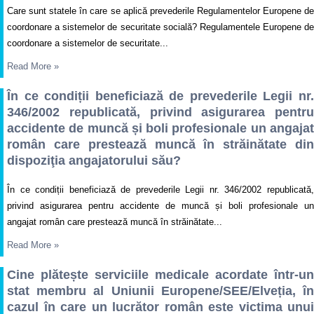
Care sunt statele în care se aplică prevederile Regulamentelor Europene de
coordonare a sistemelor de securitate socială? Regulamentele Europene de
coordonare a sistemelor de securitate...
Read More
»
În ce condiții beneficiază de prevederile Legii nr.
346/2002 republicată, privind asigurarea pentru
accidente de muncă și boli profesionale un angajat
român care prestează muncă în străinătate din
dispoziţia angajatorului său?
În ce condiții beneficiază de prevederile Legii nr. 346/2002 republicată,
privind asigurarea pentru accidente de muncă și boli profesionale un
angajat român care prestează muncă în străinătate...
Read More
»
Cine plătește serviciile medicale acordate într-un
stat membru al Uniunii Europene/SEE/Elveția, în
cazul în care un lucrător român este victima unui