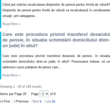
Când pot solicita recalcularea drepturilor de pensie pentru limită de vărstă?
Drepturile de pensie pentru limită de vârstă se recalculează în următoarele
situaţii: prin adaugarea...
Read More
»
Care este procedura privind transferul dosarului
de pensie, în situația schimbării domiciliului dintr-
un județ în altul?
Care este procedura privind transferul dosarului de pensie, în situația
schimbării domiciliului dintr-un județ în altul? Pensionarul trebuie să se
adreseze casei judeţene de pensii care...
Read More
»
Showing 1 - 20 of 149 results.
Items per Page 20
Page
of 8
First
Previous
Next
Last