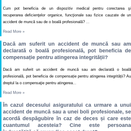
Cum pot beneficia de un dispozitiv medical pentru corectarea şi
recuperarea deficienţelor organice, funcţionale sau fizice cauzate de un
accident de muncă sau de o boală profesională? ...
Read More
»
Dacă am suferit un accident de muncă sau am
declarată o boală profesională, pot beneficia de
compensație pentru atingerea integrității?
Dacă am suferit un accident de muncă sau am declarată o boală
profesională, pot beneficia de compensație pentru atingerea integrității? Au
dreptul la o compensaţie pentru atingerea...
Read More
»
În cazul decesului asiguratului ca urmare a unui
accident de muncă sau a unei boli profesionale, se
acordă despăgubire în caz de deces și care este
cuantumul acesteia? Cine este persoana