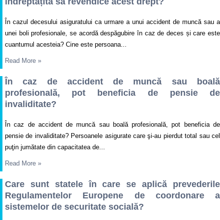
îndreptățită să revendice acest drept?
În cazul decesului asiguratului ca urmare a unui accident de muncă sau a
unei boli profesionale, se acordă despăgubire în caz de deces și care este
cuantumul acesteia? Cine este persoana...
Read More
»
În caz de accident de muncă sau boală
profesională, pot beneficia de pensie de
invaliditate?
În caz de accident de muncă sau boală profesională, pot beneficia de
pensie de invaliditate? Persoanele asigurate care şi-au pierdut total sau cel
puţin jumătate din capacitatea de...
Read More
»
Care sunt statele în care se aplică prevederile
Regulamentelor Europene de coordonare a
sistemelor de securitate socială?