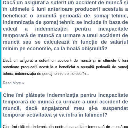
Dacă un asigurat a suferit un accident de muncă și
în ultimele 6 luni anterioare producerii acestuia a
beneficiat o anumită perioadă de șomaj tehnic,
indemnizația de șomaj tehnic se include în baza de
calcul a indemnizației pentru incapacitate
temporară de muncă ca urmare a unui accident de
muncă sau se calculează în funcție de salariul
minim pe economie, ca la boală obișnuită?
Dacă un asigurat a suferit un accident de muncă și în ultimele 6 luni
anterioare producerii acestuia a beneficiat o anumită perioadă de șomaj
tehnic, indemnizația de șomaj tehnic se include în...
Read More
»
Cine îmi plătește indemnizaţia pentru incapacitate
temporară de muncă ca urmare a unui accident de
muncă, dacă angajatorul meu și-a suspendat
temporar activitatea și va intra în faliment?
Cine îmi plătește indemnizaţia pentru incapacitate temporară de muncă ca