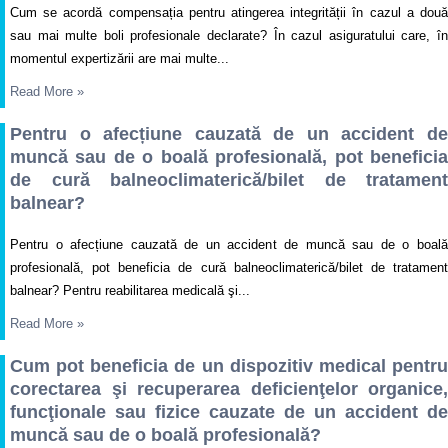
Cum se acordă compensația pentru atingerea integrității în cazul a două
sau mai multe boli profesionale declarate? În cazul asiguratului care, în
momentul expertizării are mai multe...
Read More
»
Pentru o afecțiune cauzată de un accident de
muncă sau de o boală profesională, pot beneficia
de cură balneoclimaterică/bilet de tratament
balnear?
Pentru o afecțiune cauzată de un accident de muncă sau de o boală
profesională, pot beneficia de cură balneoclimaterică/bilet de tratament
balnear? Pentru reabilitarea medicală şi...
Read More
»
Cum pot beneficia de un dispozitiv medical pentru
corectarea şi recuperarea deficienţelor organice,
funcţionale sau fizice cauzate de un accident de
muncă sau de o boală profesională?