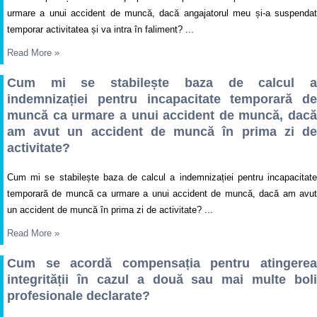
urmare a unui accident de muncă, dacă angajatorul meu și-a suspendat
temporar activitatea și va intra în faliment? ...
Read More
»
Cum mi se stabilește baza de calcul a
indemnizației pentru incapacitate temporară de
muncă ca urmare a unui accident de muncă, dacă
am avut un accident de muncă în prima zi de
activitate?
Cum mi se stabilește baza de calcul a indemnizației pentru incapacitate
temporară de muncă ca urmare a unui accident de muncă, dacă am avut
un accident de muncă în prima zi de activitate? ...
Read More
»
Cum se acordă compensația pentru atingerea
integrității în cazul a două sau mai multe boli
profesionale declarate?