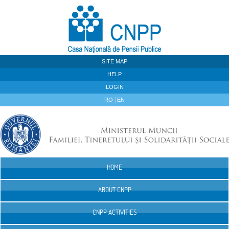
Skip to Content
SITE MAP
HELP
LOGIN
RO
EN
HOME
Navigation
ABOUT CNPP
CNPP ACTIVITIES