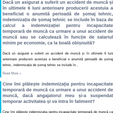
Dacă un asigurat a suferit un accident de muncă și
în ultimele 6 luni anterioare producerii acestuia a
beneficiat o anumită perioadă de șomaj tehnic,
indemnizația de șomaj tehnic se include în baza de
calcul a indemnizației pentru incapacitate
temporară de muncă ca urmare a unui accident de
muncă sau se calculează în funcție de salariul
minim pe economie, ca la boală obișnuită?
Dacă un asigurat a suferit un accident de muncă și în ultimele 6 luni
anterioare producerii acestuia a beneficiat o anumită perioadă de șomaj
tehnic, indemnizația de șomaj tehnic se include în...
Read More
»
Cine îmi plătește indemnizaţia pentru incapacitate
temporară de muncă ca urmare a unui accident de
muncă, dacă angajatorul meu și-a suspendat
temporar activitatea și va intra în faliment?
Cine îmi plătește indemnizaţia pentru incapacitate temporară de muncă ca