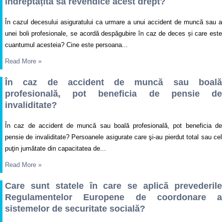
îndreptățită să revendice acest drept?
În cazul decesului asiguratului ca urmare a unui accident de muncă sau a
unei boli profesionale, se acordă despăgubire în caz de deces și care este
cuantumul acesteia? Cine este persoana...
Read More
»
În caz de accident de muncă sau boală
profesională, pot beneficia de pensie de
invaliditate?
În caz de accident de muncă sau boală profesională, pot beneficia de
pensie de invaliditate? Persoanele asigurate care şi-au pierdut total sau cel
puţin jumătate din capacitatea de...
Read More
»
Care sunt statele în care se aplică prevederile
Regulamentelor Europene de coordonare a
sistemelor de securitate socială?