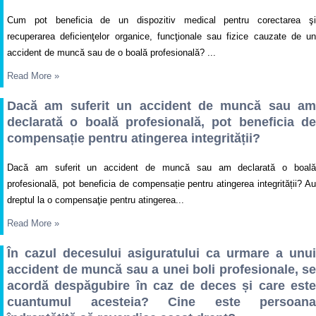
Cum pot beneficia de un dispozitiv medical pentru corectarea şi
recuperarea deficienţelor organice, funcţionale sau fizice cauzate de un
accident de muncă sau de o boală profesională? ...
Read More
»
Dacă am suferit un accident de muncă sau am
declarată o boală profesională, pot beneficia de
compensație pentru atingerea integrității?
Dacă am suferit un accident de muncă sau am declarată o boală
profesională, pot beneficia de compensație pentru atingerea integrității? Au
dreptul la o compensaţie pentru atingerea...
Read More
»
În cazul decesului asiguratului ca urmare a unui
accident de muncă sau a unei boli profesionale, se
acordă despăgubire în caz de deces și care este
cuantumul acesteia? Cine este persoana