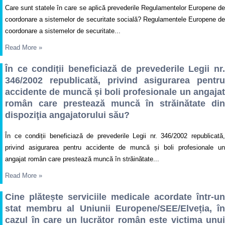
Care sunt statele în care se aplică prevederile Regulamentelor Europene de
coordonare a sistemelor de securitate socială? Regulamentele Europene de
coordonare a sistemelor de securitate...
Read More
»
În ce condiții beneficiază de prevederile Legii nr.
346/2002 republicată, privind asigurarea pentru
accidente de muncă și boli profesionale un angajat
român care prestează muncă în străinătate din
dispoziţia angajatorului său?
În ce condiții beneficiază de prevederile Legii nr. 346/2002 republicată,
privind asigurarea pentru accidente de muncă și boli profesionale un
angajat român care prestează muncă în străinătate...
Read More
»
Cine plătește serviciile medicale acordate într-un
stat membru al Uniunii Europene/SEE/Elveția, în
cazul în care un lucrător român este victima unui