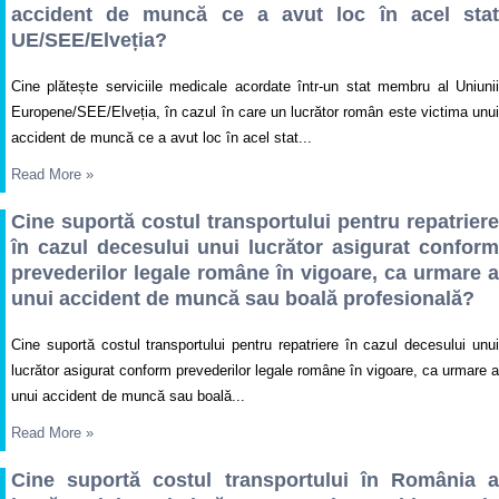
accident de muncă ce a avut loc în acel stat
UE/SEE/Elveția?
Cine plătește serviciile medicale acordate într-un stat membru al Uniunii
Europene/SEE/Elveția, în cazul în care un lucrător român este victima unui
accident de muncă ce a avut loc în acel stat...
Read More
»
Cine suportă costul transportului pentru repatriere
în cazul decesului unui lucrător asigurat conform
prevederilor legale române în vigoare, ca urmare a
unui accident de muncă sau boală profesională?
Cine suportă costul transportului pentru repatriere în cazul decesului unui
lucrător asigurat conform prevederilor legale române în vigoare, ca urmare a
unui accident de muncă sau boală...
Read More
»
Cine suportă costul transportului în România a