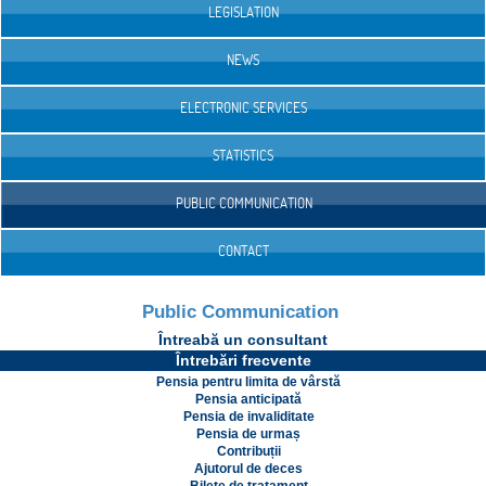
LEGISLATION
NEWS
ELECTRONIC SERVICES
STATISTICS
PUBLIC COMMUNICATION
CONTACT
Public Communication
Întreabă un consultant
Întrebări frecvente
Pensia pentru limita de vârstă
Pensia anticipată
Pensia de invaliditate
Pensia de urmaș
Contribuții
Ajutorul de deces