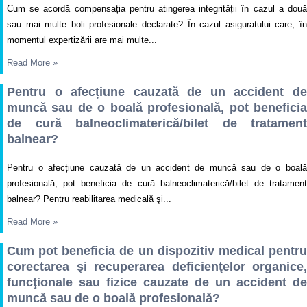
Cum se acordă compensația pentru atingerea integrității în cazul a două
sau mai multe boli profesionale declarate? În cazul asiguratului care, în
momentul expertizării are mai multe...
Read More
»
Pentru o afecțiune cauzată de un accident de
muncă sau de o boală profesională, pot beneficia
de cură balneoclimaterică/bilet de tratament
balnear?
Pentru o afecțiune cauzată de un accident de muncă sau de o boală
profesională, pot beneficia de cură balneoclimaterică/bilet de tratament
balnear? Pentru reabilitarea medicală şi...
Read More
»
Cum pot beneficia de un dispozitiv medical pentru
corectarea şi recuperarea deficienţelor organice,
funcţionale sau fizice cauzate de un accident de
muncă sau de o boală profesională?