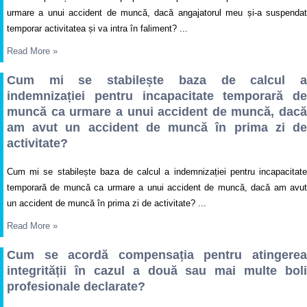
urmare a unui accident de muncă, dacă angajatorul meu și-a suspendat
temporar activitatea și va intra în faliment? ...
Read More
»
Cum mi se stabilește baza de calcul a
indemnizației pentru incapacitate temporară de
muncă ca urmare a unui accident de muncă, dacă
am avut un accident de muncă în prima zi de
activitate?
Cum mi se stabilește baza de calcul a indemnizației pentru incapacitate
temporară de muncă ca urmare a unui accident de muncă, dacă am avut
un accident de muncă în prima zi de activitate? ...
Read More
»
Cum se acordă compensația pentru atingerea
integrității în cazul a două sau mai multe boli
profesionale declarate?