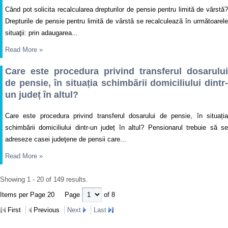
Când pot solicita recalcularea drepturilor de pensie pentru limită de vărstă?
Drepturile de pensie pentru limită de vârstă se recalculează în următoarele
situaţii: prin adaugarea...
Read More
»
Care este procedura privind transferul dosarului
de pensie, în situația schimbării domiciliului dintr-
un județ în altul?
Care este procedura privind transferul dosarului de pensie, în situația
schimbării domiciliului dintr-un județ în altul? Pensionarul trebuie să se
adreseze casei judeţene de pensii care...
Read More
»
Showing 1 - 20 of 149 results.
Items per Page 20
Page
of 8
First
Previous
Next
Last