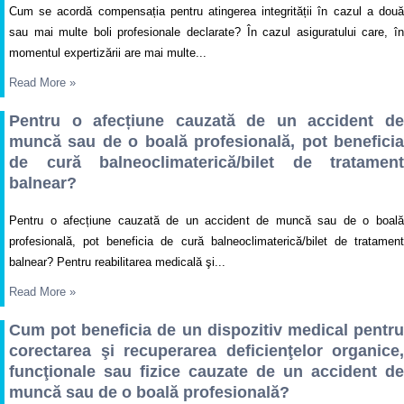
Cum se acordă compensația pentru atingerea integrității în cazul a două
sau mai multe boli profesionale declarate? În cazul asiguratului care, în
momentul expertizării are mai multe...
Read More
»
Pentru o afecțiune cauzată de un accident de
muncă sau de o boală profesională, pot beneficia
de cură balneoclimaterică/bilet de tratament
balnear?
Pentru o afecțiune cauzată de un accident de muncă sau de o boală
profesională, pot beneficia de cură balneoclimaterică/bilet de tratament
balnear? Pentru reabilitarea medicală şi...
Read More
»
Cum pot beneficia de un dispozitiv medical pentru
corectarea şi recuperarea deficienţelor organice,
funcţionale sau fizice cauzate de un accident de
muncă sau de o boală profesională?