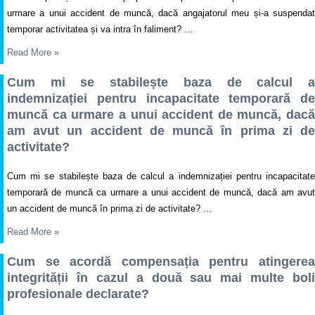
urmare a unui accident de muncă, dacă angajatorul meu și-a suspendat
temporar activitatea și va intra în faliment? ...
Read More
»
Cum mi se stabilește baza de calcul a
indemnizației pentru incapacitate temporară de
muncă ca urmare a unui accident de muncă, dacă
am avut un accident de muncă în prima zi de
activitate?
Cum mi se stabilește baza de calcul a indemnizației pentru incapacitate
temporară de muncă ca urmare a unui accident de muncă, dacă am avut
un accident de muncă în prima zi de activitate? ...
Read More
»
Cum se acordă compensația pentru atingerea
integrității în cazul a două sau mai multe boli
profesionale declarate?