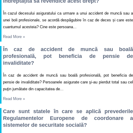
îndreptățită să revendice acest drept?
În cazul decesului asiguratului ca urmare a unui accident de muncă sau a
unei boli profesionale, se acordă despăgubire în caz de deces și care este
cuantumul acesteia? Cine este persoana...
Read More
»
În caz de accident de muncă sau boală
profesională, pot beneficia de pensie de
invaliditate?
În caz de accident de muncă sau boală profesională, pot beneficia de
pensie de invaliditate? Persoanele asigurate care şi-au pierdut total sau cel
puţin jumătate din capacitatea de...
Read More
»
Care sunt statele în care se aplică prevederile
Regulamentelor Europene de coordonare a
sistemelor de securitate socială?