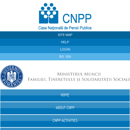
Skip to Content
SITE MAP
HELP
LOGIN
RO
EN
HOME
Navigation
ABOUT CNPP
CNPP ACTIVITIES