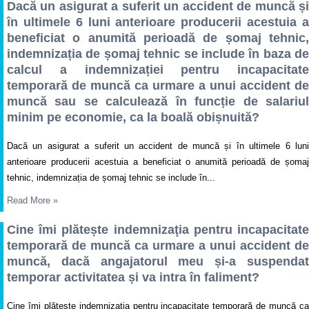
Dacă un asigurat a suferit un accident de muncă și
în ultimele 6 luni anterioare producerii acestuia a
beneficiat o anumită perioadă de șomaj tehnic,
indemnizația de șomaj tehnic se include în baza de
calcul a indemnizației pentru incapacitate
temporară de muncă ca urmare a unui accident de
muncă sau se calculează în funcție de salariul
minim pe economie, ca la boală obișnuită?
Dacă un asigurat a suferit un accident de muncă și în ultimele 6 luni
anterioare producerii acestuia a beneficiat o anumită perioadă de șomaj
tehnic, indemnizația de șomaj tehnic se include în...
Read More
»
Cine îmi plătește indemnizaţia pentru incapacitate
temporară de muncă ca urmare a unui accident de
muncă, dacă angajatorul meu și-a suspendat
temporar activitatea și va intra în faliment?
Cine îmi plătește indemnizaţia pentru incapacitate temporară de muncă ca