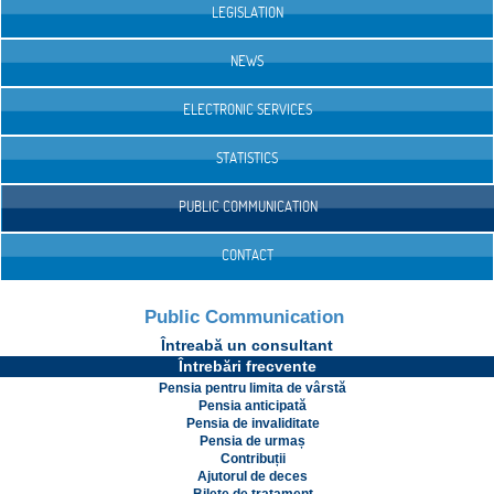
LEGISLATION
NEWS
ELECTRONIC SERVICES
STATISTICS
PUBLIC COMMUNICATION
CONTACT
Public Communication
Întreabă un consultant
Întrebări frecvente
Pensia pentru limita de vârstă
Pensia anticipată
Pensia de invaliditate
Pensia de urmaș
Contribuții
Ajutorul de deces