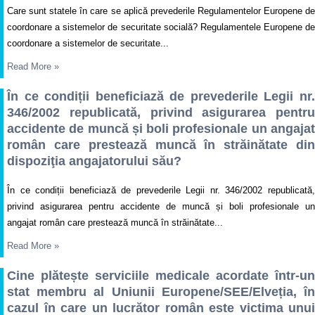
Care sunt statele în care se aplică prevederile Regulamentelor Europene de
coordonare a sistemelor de securitate socială? Regulamentele Europene de
coordonare a sistemelor de securitate...
Read More
»
În ce condiții beneficiază de prevederile Legii nr.
346/2002 republicată, privind asigurarea pentru
accidente de muncă și boli profesionale un angajat
român care prestează muncă în străinătate din
dispoziţia angajatorului său?
În ce condiții beneficiază de prevederile Legii nr. 346/2002 republicată,
privind asigurarea pentru accidente de muncă și boli profesionale un
angajat român care prestează muncă în străinătate...
Read More
»
Cine plătește serviciile medicale acordate într-un
stat membru al Uniunii Europene/SEE/Elveția, în
cazul în care un lucrător român este victima unui