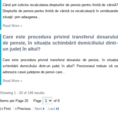
Când pot solicita recalcularea drepturilor de pensie pentru limită de vărstă?
Drepturile de pensie pentru limită de vârstă se recalculează în următoarele
situaţii: prin adaugarea...
Read More
»
Care este procedura privind transferul dosarului
de pensie, în situația schimbării domiciliului dintr-
un județ în altul?
Care este procedura privind transferul dosarului de pensie, în situația
schimbării domiciliului dintr-un județ în altul? Pensionarul trebuie să se
adreseze casei judeţene de pensii care...
Read More
»
Showing 1 - 20 of 149 results.
Items per Page 20
Page
of 8
First
Previous
Next
Last