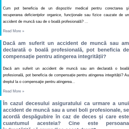
Cum pot beneficia de un dispozitiv medical pentru corectarea şi
recuperarea deficienţelor organice, funcţionale sau fizice cauzate de un
accident de muncă sau de o boală profesională? ...
Read More
»
Dacă am suferit un accident de muncă sau am
declarată o boală profesională, pot beneficia de
compensație pentru atingerea integrității?
Dacă am suferit un accident de muncă sau am declarată o boală
profesională, pot beneficia de compensație pentru atingerea integrității? Au
dreptul la o compensaţie pentru atingerea...
Read More
»
În cazul decesului asiguratului ca urmare a unui
accident de muncă sau a unei boli profesionale, se
acordă despăgubire în caz de deces și care este
cuantumul acesteia? Cine este persoana