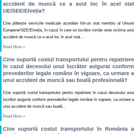
accident de muncă ce a avut loc în acel stat
UE/SEE/Elveția?
Cine plătește serviciile medicale acordate într-un stat membru al Uniunii
Europene/SEE/Elveția, în cazul în care un lucrător român este victima unui
accident de muncă ce a avut loc în acel stat...
Read More
»
Cine suportă costul transportului pentru repatriere
în cazul decesului unui lucrător asigurat conform
prevederilor legale române în vigoare, ca urmare a
unui accident de muncă sau boală profesională?
Cine suportă costul transportului pentru repatriere în cazul decesului unui
lucrător asigurat conform prevederilor legale române în vigoare, ca urmare a
unui accident de muncă sau boală...
Read More
»
Cine suportă costul transportului în România a