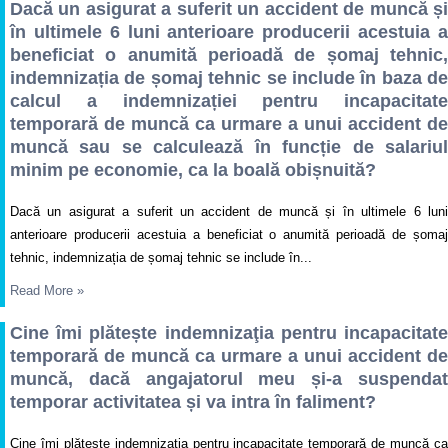
Dacă un asigurat a suferit un accident de muncă și
în ultimele 6 luni anterioare producerii acestuia a
beneficiat o anumită perioadă de șomaj tehnic,
indemnizația de șomaj tehnic se include în baza de
calcul a indemnizației pentru incapacitate
temporară de muncă ca urmare a unui accident de
muncă sau se calculează în funcție de salariul
minim pe economie, ca la boală obișnuită?
Dacă un asigurat a suferit un accident de muncă și în ultimele 6 luni
anterioare producerii acestuia a beneficiat o anumită perioadă de șomaj
tehnic, indemnizația de șomaj tehnic se include în...
Read More
»
Cine îmi plătește indemnizaţia pentru incapacitate
temporară de muncă ca urmare a unui accident de
muncă, dacă angajatorul meu și-a suspendat
temporar activitatea și va intra în faliment?
Cine îmi plătește indemnizaţia pentru incapacitate temporară de muncă ca