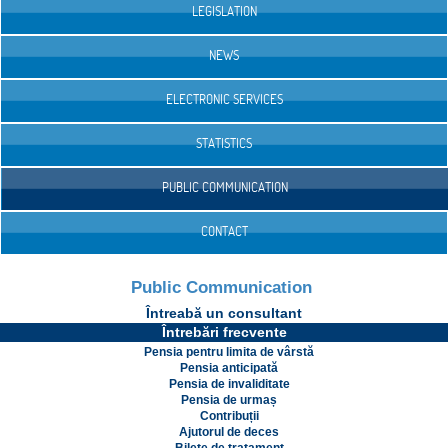
LEGISLATION
NEWS
ELECTRONIC SERVICES
STATISTICS
PUBLIC COMMUNICATION
CONTACT
Public Communication
Întreabă un consultant
Întrebări frecvente
Pensia pentru limita de vârstă
Pensia anticipată
Pensia de invaliditate
Pensia de urmaș
Contribuții
Ajutorul de deces