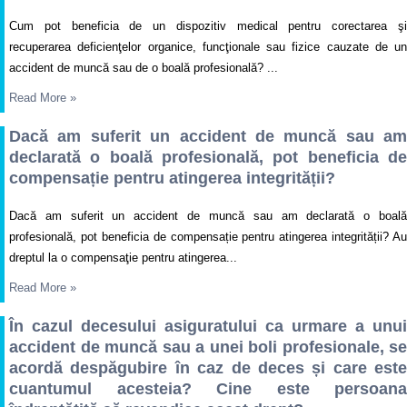
Cum pot beneficia de un dispozitiv medical pentru corectarea şi
recuperarea deficienţelor organice, funcţionale sau fizice cauzate de un
accident de muncă sau de o boală profesională? ...
Read More
»
Dacă am suferit un accident de muncă sau am
declarată o boală profesională, pot beneficia de
compensație pentru atingerea integrității?
Dacă am suferit un accident de muncă sau am declarată o boală
profesională, pot beneficia de compensație pentru atingerea integrității? Au
dreptul la o compensaţie pentru atingerea...
Read More
»
În cazul decesului asiguratului ca urmare a unui
accident de muncă sau a unei boli profesionale, se
acordă despăgubire în caz de deces și care este
cuantumul acesteia? Cine este persoana