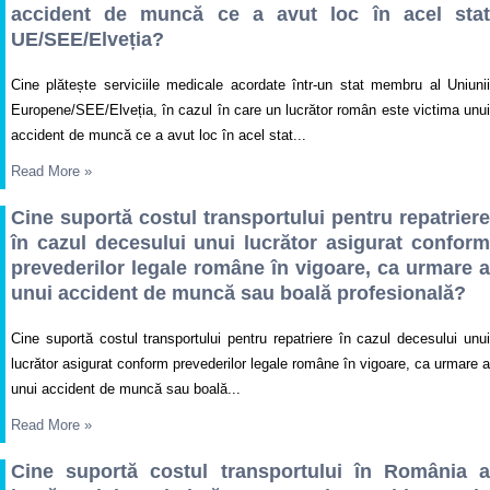
accident de muncă ce a avut loc în acel stat
UE/SEE/Elveția?
Cine plătește serviciile medicale acordate într-un stat membru al Uniunii
Europene/SEE/Elveția, în cazul în care un lucrător român este victima unui
accident de muncă ce a avut loc în acel stat...
Read More
»
Cine suportă costul transportului pentru repatriere
în cazul decesului unui lucrător asigurat conform
prevederilor legale române în vigoare, ca urmare a
unui accident de muncă sau boală profesională?
Cine suportă costul transportului pentru repatriere în cazul decesului unui
lucrător asigurat conform prevederilor legale române în vigoare, ca urmare a
unui accident de muncă sau boală...
Read More
»
Cine suportă costul transportului în România a