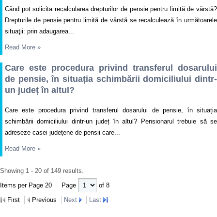
Când pot solicita recalcularea drepturilor de pensie pentru limită de vărstă?
Drepturile de pensie pentru limită de vârstă se recalculează în următoarele
situaţii: prin adaugarea...
Read More
»
Care este procedura privind transferul dosarului
de pensie, în situația schimbării domiciliului dintr-
un județ în altul?
Care este procedura privind transferul dosarului de pensie, în situația
schimbării domiciliului dintr-un județ în altul? Pensionarul trebuie să se
adreseze casei judeţene de pensii care...
Read More
»
Showing 1 - 20 of 149 results.
Items per Page 20
Page
of 8
First
Previous
Next
Last