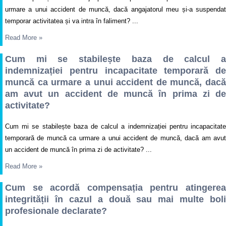
urmare a unui accident de muncă, dacă angajatorul meu și-a suspendat
temporar activitatea și va intra în faliment? ...
Read More
»
Cum mi se stabilește baza de calcul a
indemnizației pentru incapacitate temporară de
muncă ca urmare a unui accident de muncă, dacă
am avut un accident de muncă în prima zi de
activitate?
Cum mi se stabilește baza de calcul a indemnizației pentru incapacitate
temporară de muncă ca urmare a unui accident de muncă, dacă am avut
un accident de muncă în prima zi de activitate? ...
Read More
»
Cum se acordă compensația pentru atingerea
integrității în cazul a două sau mai multe boli
profesionale declarate?