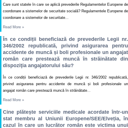
Care sunt statele în care se aplică prevederile Regulamentelor Europene de
coordonare a sistemelor de securitate socială? Regulamentele Europene de
coordonare a sistemelor de securitate...
Read More
»
În ce condiții beneficiază de prevederile Legii nr.
346/2002 republicată, privind asigurarea pentru
accidente de muncă și boli profesionale un angajat
român care prestează muncă în străinătate din
dispoziţia angajatorului său?
În ce condiții beneficiază de prevederile Legii nr. 346/2002 republicată,
privind asigurarea pentru accidente de muncă și boli profesionale un
angajat român care prestează muncă în străinătate...
Read More
»
Cine plătește serviciile medicale acordate într-un
stat membru al Uniunii Europene/SEE/Elveția, în
cazul în care un lucrător român este victima unui