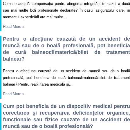
Cum se acordă compensația pentru atingerea integrității în cazul a două
sau mai multe boli profesionale declarate? În cazul asiguratului care, în
momentul expertizării are mai multe...
Read More
»
Pentru o afecțiune cauzată de un accident de
muncă sau de o boală profesională, pot beneficia
de cură balneoclimaterică/bilet de tratament
balnear?
Pentru o afecțiune cauzată de un accident de muncă sau de o boală
profesională, pot beneficia de cură balneoclimaterică/bilet de tratament
balnear? Pentru reabilitarea medicală şi...
Read More
»
Cum pot beneficia de un dispozitiv medical pentru
corectarea şi recuperarea deficienţelor organice,
funcţionale sau fizice cauzate de un accident de
muncă sau de o boală profesională?