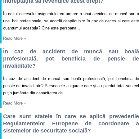
îndreptățită să revendice acest drept?
În cazul decesului asiguratului ca urmare a unui accident de muncă sau a
unei boli profesionale, se acordă despăgubire în caz de deces și care este
cuantumul acesteia? Cine este persoana...
Read More
»
În caz de accident de muncă sau boală
profesională, pot beneficia de pensie de
invaliditate?
În caz de accident de muncă sau boală profesională, pot beneficia de
pensie de invaliditate? Persoanele asigurate care şi-au pierdut total sau cel
puţin jumătate din capacitatea de...
Read More
»
Care sunt statele în care se aplică prevederile
Regulamentelor Europene de coordonare a
sistemelor de securitate socială?