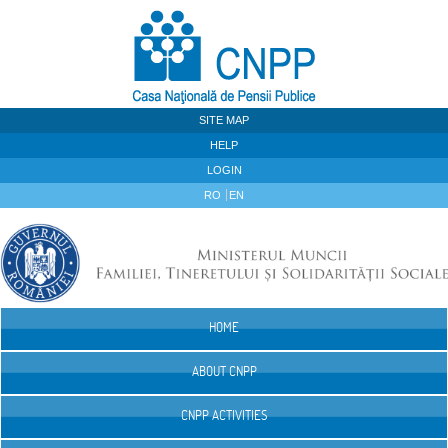
Skip to Content
SITE MAP
HELP
LOGIN
RO
EN
HOME
Navigation
ABOUT CNPP
CNPP ACTIVITIES