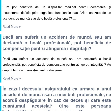
Cum pot beneficia de un dispozitiv medical pentru corectarea şi
recuperarea deficienţelor organice, funcţionale sau fizice cauzate de un
accident de muncă sau de o boală profesională? ...
Read More
»
Dacă am suferit un accident de muncă sau am
declarată o boală profesională, pot beneficia de
compensație pentru atingerea integrității?
Dacă am suferit un accident de muncă sau am declarată o boală
profesională, pot beneficia de compensație pentru atingerea integrității? Au
dreptul la o compensaţie pentru atingerea...
Read More
»
În cazul decesului asiguratului ca urmare a unui
accident de muncă sau a unei boli profesionale, se
acordă despăgubire în caz de deces și care este
cuantumul acesteia? Cine este persoana