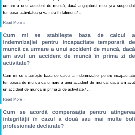
urmare a unui accident de muncă, dacă angajatorul meu și-a suspendat
temporar activitatea și va intra în faliment? ...
Read More
»
Cum mi se stabilește baza de calcul a
indemnizației pentru incapacitate temporară de
muncă ca urmare a unui accident de muncă, dacă
am avut un accident de muncă în prima zi de
activitate?
Cum mi se stabilește baza de calcul a indemnizației pentru incapacitate
temporară de muncă ca urmare a unui accident de muncă, dacă am avut
un accident de muncă în prima zi de activitate? ...
Read More
»
Cum se acordă compensația pentru atingerea
integrității în cazul a două sau mai multe boli
profesionale declarate?