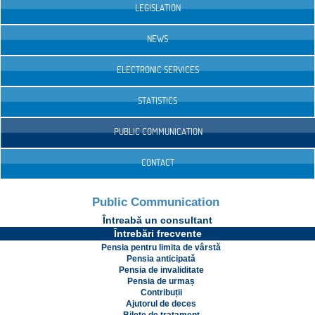
LEGISLATION
NEWS
ELECTRONIC SERVICES
STATISTICS
PUBLIC COMMUNICATION
CONTACT
Public Communication
Întreabă un consultant
Întrebări frecvente
Pensia pentru limita de vârstă
Pensia anticipată
Pensia de invaliditate
Pensia de urmaș
Contribuții
Ajutorul de deces