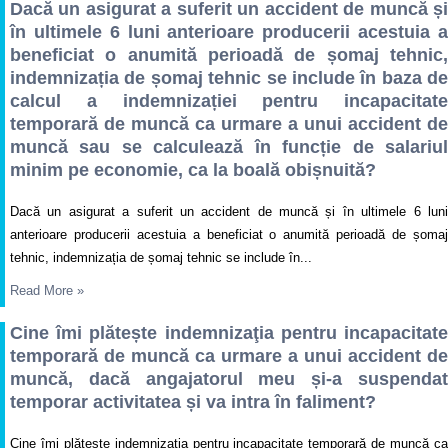
Dacă un asigurat a suferit un accident de muncă și
în ultimele 6 luni anterioare producerii acestuia a
beneficiat o anumită perioadă de șomaj tehnic,
indemnizația de șomaj tehnic se include în baza de
calcul a indemnizației pentru incapacitate
temporară de muncă ca urmare a unui accident de
muncă sau se calculează în funcție de salariul
minim pe economie, ca la boală obișnuită?
Dacă un asigurat a suferit un accident de muncă și în ultimele 6 luni
anterioare producerii acestuia a beneficiat o anumită perioadă de șomaj
tehnic, indemnizația de șomaj tehnic se include în...
Read More
»
Cine îmi plătește indemnizaţia pentru incapacitate
temporară de muncă ca urmare a unui accident de
muncă, dacă angajatorul meu și-a suspendat
temporar activitatea și va intra în faliment?
Cine îmi plătește indemnizaţia pentru incapacitate temporară de muncă ca