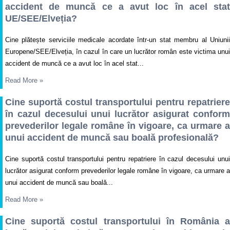
accident de muncă ce a avut loc în acel stat
UE/SEE/Elveția?
Cine plătește serviciile medicale acordate într-un stat membru al Uniunii
Europene/SEE/Elveția, în cazul în care un lucrător român este victima unui
accident de muncă ce a avut loc în acel stat...
Read More
»
Cine suportă costul transportului pentru repatriere
în cazul decesului unui lucrător asigurat conform
prevederilor legale române în vigoare, ca urmare a
unui accident de muncă sau boală profesională?
Cine suportă costul transportului pentru repatriere în cazul decesului unui
lucrător asigurat conform prevederilor legale române în vigoare, ca urmare a
unui accident de muncă sau boală...
Read More
»
Cine suportă costul transportului în România a