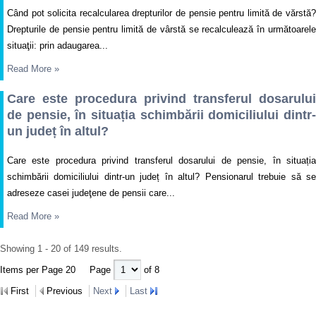
Când pot solicita recalcularea drepturilor de pensie pentru limită de vărstă?
Drepturile de pensie pentru limită de vârstă se recalculează în următoarele
situaţii: prin adaugarea...
Read More
»
Care este procedura privind transferul dosarului
de pensie, în situația schimbării domiciliului dintr-
un județ în altul?
Care este procedura privind transferul dosarului de pensie, în situația
schimbării domiciliului dintr-un județ în altul? Pensionarul trebuie să se
adreseze casei judeţene de pensii care...
Read More
»
Showing 1 - 20 of 149 results.
Items per Page 20
Page
of 8
First
Previous
Next
Last