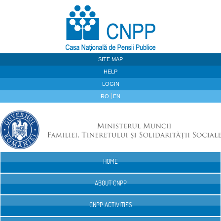
Skip to Content
SITE MAP
HELP
LOGIN
RO
EN
HOME
Navigation
ABOUT CNPP
CNPP ACTIVITIES