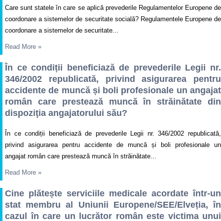
Care sunt statele în care se aplică prevederile Regulamentelor Europene de
coordonare a sistemelor de securitate socială? Regulamentele Europene de
coordonare a sistemelor de securitate...
Read More
»
În ce condiții beneficiază de prevederile Legii nr.
346/2002 republicată, privind asigurarea pentru
accidente de muncă și boli profesionale un angajat
român care prestează muncă în străinătate din
dispoziţia angajatorului său?
În ce condiții beneficiază de prevederile Legii nr. 346/2002 republicată,
privind asigurarea pentru accidente de muncă și boli profesionale un
angajat român care prestează muncă în străinătate...
Read More
»
Cine plătește serviciile medicale acordate într-un
stat membru al Uniunii Europene/SEE/Elveția, în
cazul în care un lucrător român este victima unui