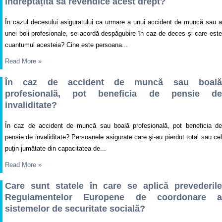
îndreptățită să revendice acest drept?
În cazul decesului asiguratului ca urmare a unui accident de muncă sau a
unei boli profesionale, se acordă despăgubire în caz de deces și care este
cuantumul acesteia? Cine este persoana...
Read More
»
În caz de accident de muncă sau boală
profesională, pot beneficia de pensie de
invaliditate?
În caz de accident de muncă sau boală profesională, pot beneficia de
pensie de invaliditate? Persoanele asigurate care şi-au pierdut total sau cel
puţin jumătate din capacitatea de...
Read More
»
Care sunt statele în care se aplică prevederile
Regulamentelor Europene de coordonare a
sistemelor de securitate socială?