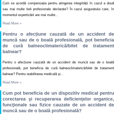
Cum se acordă compensația pentru atingerea integrității în cazul a două
sau mai multe boli profesionale declarate? În cazul asiguratului care, în
momentul expertizării are mai multe...
Read More
»
Pentru o afecțiune cauzată de un accident de
muncă sau de o boală profesională, pot beneficia
de cură balneoclimaterică/bilet de tratament
balnear?
Pentru o afecțiune cauzată de un accident de muncă sau de o boală
profesională, pot beneficia de cură balneoclimaterică/bilet de tratament
balnear? Pentru reabilitarea medicală şi...
Read More
»
Cum pot beneficia de un dispozitiv medical pentru
corectarea şi recuperarea deficienţelor organice,
funcţionale sau fizice cauzate de un accident de
muncă sau de o boală profesională?