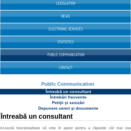
LEGISLATION
NEWS
ELECTRONIC SERVICES
STATISTICS
PUBLIC COMMUNICATION
CONTACT
Public Communication
Întreabă un consultant
Întrebări frecvente
Petiții și sesizări
Depunere cereri şi documente
Întreabă un consultant
Această funcționalitate vă vine în ajutor pentru a răpunde cât mai rep