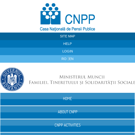
Skip to Content
SITE MAP
HELP
LOGIN
RO
EN
HOME
Navigation
ABOUT CNPP
CNPP ACTIVITIES