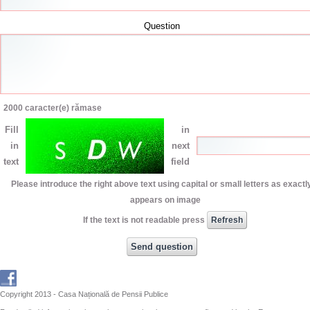
Question
2000
caracter(e) rămase
Fill
in
in
next
text
field
Please introduce the right above text using capital or small letters as exactly
appears on image
If the text is not readable press
Copyright 2013 - Casa Națională de Pensii Publice