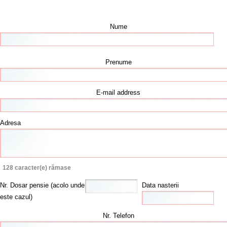
Nume
Prenume
E-mail address
Adresa
128
caracter(e) rămase
Nr. Dosar pensie (acolo unde
Data nasterii
este cazul)
Nr. Telefon