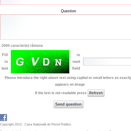
Question
2000
caracter(e) rămase
Fill
in
in
next
text
field
Please introduce the right above text using capital or small letters as exactly
appears on image
If the text is not readable press
Copyright 2013 - Casa Națională de Pensii Publice