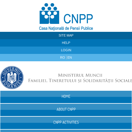
Skip to Content
SITE MAP
HELP
LOGIN
RO
EN
HOME
Navigation
ABOUT CNPP
CNPP ACTIVITIES