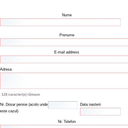
Nume
Prenume
E-mail address
Adresa
128
caracter(e) rămase
Nr. Dosar pensie (acolo unde
Data nasterii
este cazul)
Nr. Telefon