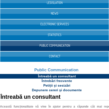
LEGISLATION
NEWS
ELECTRONIC SERVICES
STATISTICS
PUBLIC COMMUNICATION
CONTACT
Public Communication
Întreabă un consultant
Întrebări frecvente
Petiții și sesizări
Depunere cereri şi documente
Întreabă un consultant
Această funcționalitate vă vine în ajutor pentru a răpunde cât mai rep