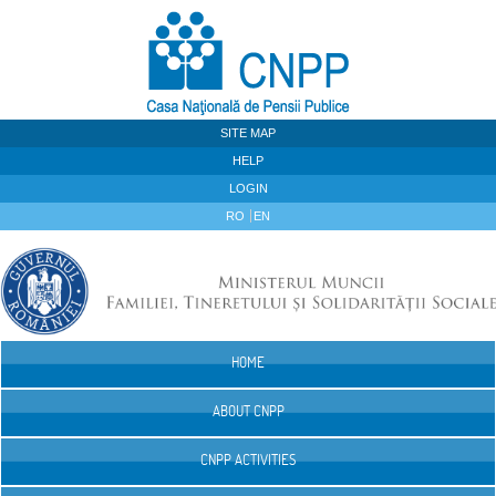
Skip to Content
SITE MAP
HELP
LOGIN
RO
EN
HOME
Navigation
ABOUT CNPP
CNPP ACTIVITIES