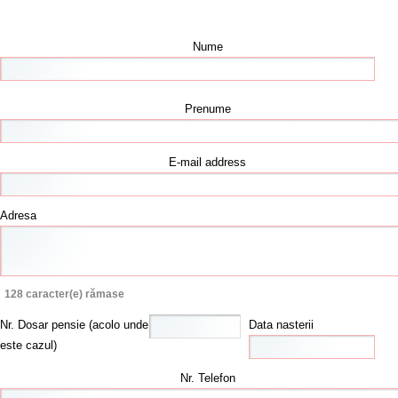
Nume
Prenume
E-mail address
Adresa
128
caracter(e) rămase
Nr. Dosar pensie (acolo unde
Data nasterii
este cazul)
Nr. Telefon