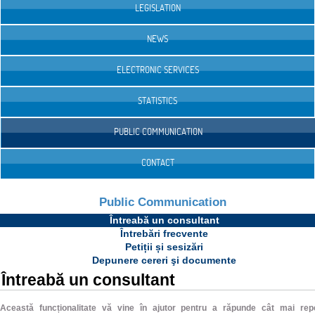
LEGISLATION
NEWS
ELECTRONIC SERVICES
STATISTICS
PUBLIC COMMUNICATION
CONTACT
Public Communication
Întreabă un consultant
Întrebări frecvente
Petiții și sesizări
Depunere cereri şi documente
Întreabă un consultant
Această funcționalitate vă vine în ajutor pentru a răpunde cât mai rep