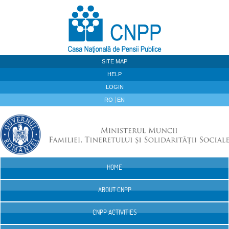
Skip to Content
SITE MAP
HELP
LOGIN
RO
EN
HOME
Navigation
ABOUT CNPP
CNPP ACTIVITIES