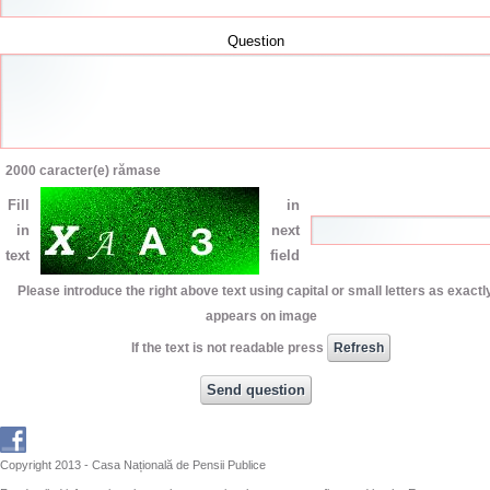
Question
2000
caracter(e) rămase
Fill
in
in
next
text
field
Please introduce the right above text using capital or small letters as exactly
appears on image
If the text is not readable press
Copyright 2013 - Casa Națională de Pensii Publice