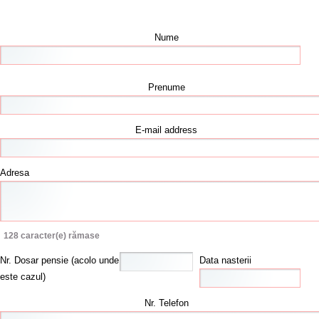
Nume
Prenume
E-mail address
Adresa
128
caracter(e) rămase
Nr. Dosar pensie (acolo unde
Data nasterii
este cazul)
Nr. Telefon