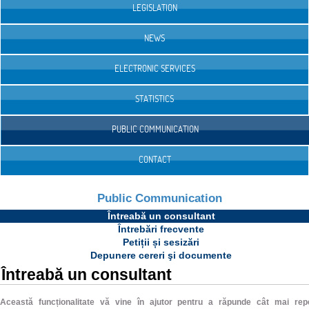
LEGISLATION
NEWS
ELECTRONIC SERVICES
STATISTICS
PUBLIC COMMUNICATION
CONTACT
Public Communication
Întreabă un consultant
Întrebări frecvente
Petiții și sesizări
Depunere cereri şi documente
Întreabă un consultant
Această funcționalitate vă vine în ajutor pentru a răpunde cât mai rep