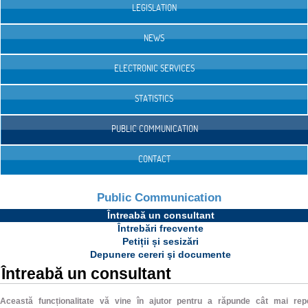
LEGISLATION
NEWS
ELECTRONIC SERVICES
STATISTICS
PUBLIC COMMUNICATION
CONTACT
Public Communication
Întreabă un consultant
Întrebări frecvente
Petiții și sesizări
Depunere cereri şi documente
Întreabă un consultant
Această funcționalitate vă vine în ajutor pentru a răpunde cât mai rep