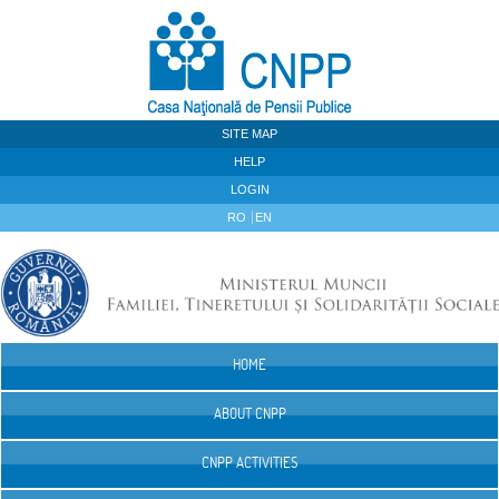
Skip to Content
SITE MAP
HELP
LOGIN
RO
EN
HOME
Navigation
ABOUT CNPP
CNPP ACTIVITIES