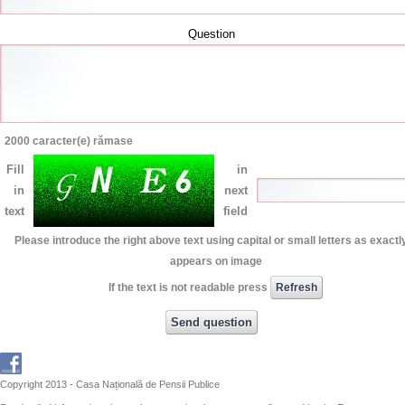
Question
2000
caracter(e) rămase
Fill
in
in
next
text
field
Please introduce the right above text using capital or small letters as exactly
appears on image
If the text is not readable press
Copyright 2013 - Casa Națională de Pensii Publice