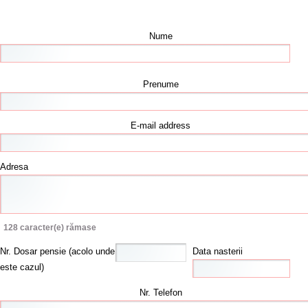
Nume
Prenume
E-mail address
Adresa
128
caracter(e) rămase
Nr. Dosar pensie (acolo unde
Data nasterii
este cazul)
Nr. Telefon