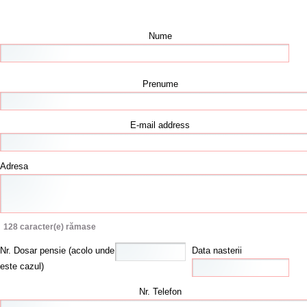
Nume
Prenume
E-mail address
Adresa
128
caracter(e) rămase
Nr. Dosar pensie (acolo unde
Data nasterii
este cazul)
Nr. Telefon