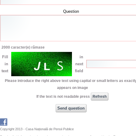
Question
2000
caracter(e) rămase
Fill
in
in
next
text
field
Please introduce the right above text using capital or small letters as exactly
appears on image
If the text is not readable press
Copyright 2013 - Casa Națională de Pensii Publice