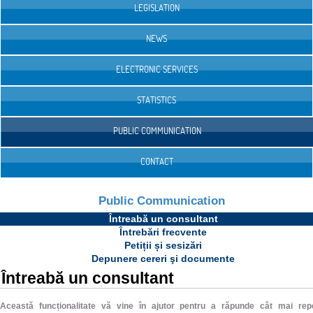
LEGISLATION
NEWS
ELECTRONIC SERVICES
STATISTICS
PUBLIC COMMUNICATION
CONTACT
Public Communication
Întreabă un consultant
Întrebări frecvente
Petiții și sesizări
Depunere cereri şi documente
Întreabă un consultant
Această funcționalitate vă vine în ajutor pentru a răpunde cât mai rep