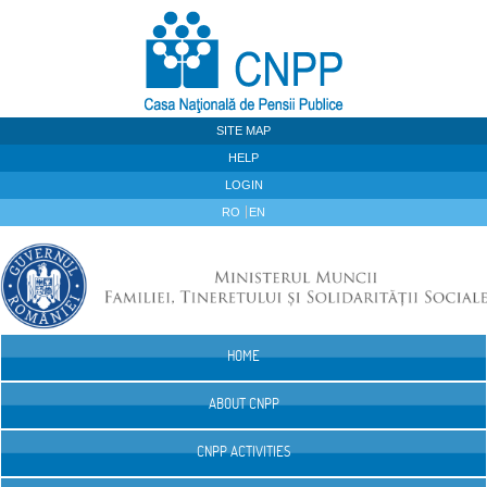
Skip to Content
SITE MAP
HELP
LOGIN
RO
EN
HOME
Navigation
ABOUT CNPP
CNPP ACTIVITIES