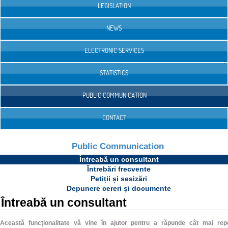
LEGISLATION
NEWS
ELECTRONIC SERVICES
STATISTICS
PUBLIC COMMUNICATION
CONTACT
Public Communication
Întreabă un consultant
Întrebări frecvente
Petiții și sesizări
Depunere cereri şi documente
Întreabă un consultant
Această funcționalitate vă vine în ajutor pentru a răpunde cât mai rep