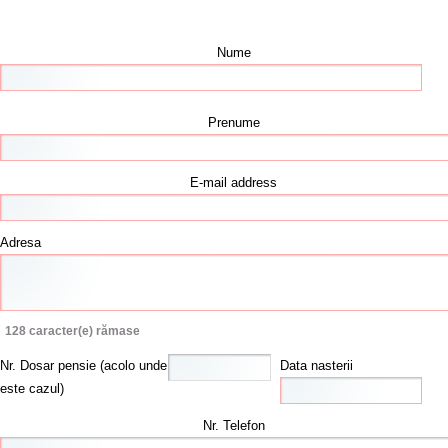
Nume
Prenume
E-mail address
Adresa
128
caracter(e) rămase
Nr. Dosar pensie (acolo unde
Data nasterii
este cazul)
Nr. Telefon