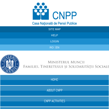
Skip to Content
SITE MAP
HELP
LOGIN
RO
EN
HOME
Navigation
ABOUT CNPP
CNPP ACTIVITIES