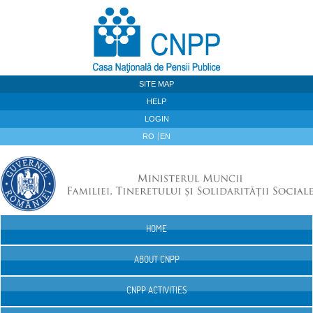
Skip to Content
SITE MAP
HELP
LOGIN
RO
EN
HOME
Navigation
ABOUT CNPP
CNPP ACTIVITIES