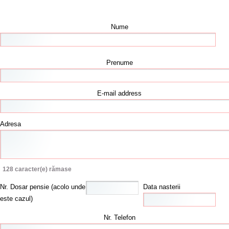
Nume
Prenume
E-mail address
Adresa
128
caracter(e) rămase
Nr. Dosar pensie (acolo unde
Data nasterii
este cazul)
Nr. Telefon