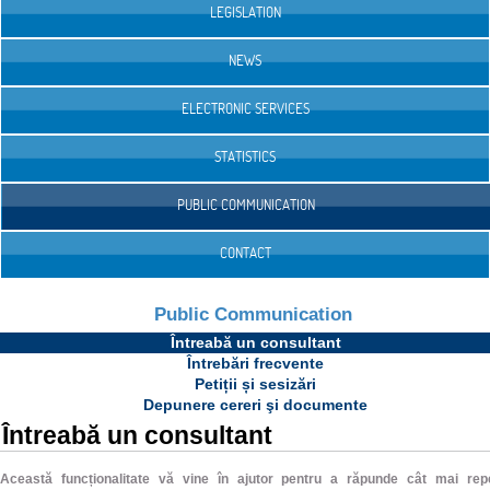
LEGISLATION
NEWS
ELECTRONIC SERVICES
STATISTICS
PUBLIC COMMUNICATION
CONTACT
Public Communication
Întreabă un consultant
Întrebări frecvente
Petiții și sesizări
Depunere cereri şi documente
Întreabă un consultant
Această funcționalitate vă vine în ajutor pentru a răpunde cât mai rep