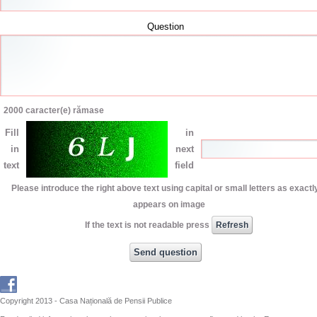
Question
2000
caracter(e) rămase
Fill
in
in
next
text
field
Please introduce the right above text using capital or small letters as exactly
appears on image
If the text is not readable press
Copyright 2013 - Casa Națională de Pensii Publice