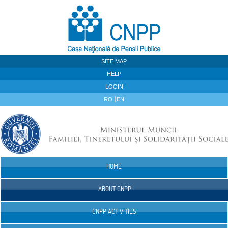
Skip to Content
SITE MAP
HELP
LOGIN
RO
EN
HOME
Navigation
ABOUT CNPP
CNPP ACTIVITIES