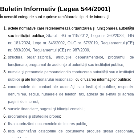
Buletin Informativ (Legea 544/2001)
În această categorie sunt cuprinse următoarele tipuri de informaţii:
actele normative care reglementează organizarea şi funcţionarea autorităţii
Statut HG nr.118/2012
,
Lege nr. 360/2023
,
HG
sau instituţiei publice;
nr. 181/2024
,
Lege nr. 346/2002
,
OUG nr. 57/2019,
Regulamentul (CE)
nr. 883/2004
,
Regulamentul (CE) nr. 987/2009
.
structura organizatorică
,
atribuţiile departamentelor
,
programul de
funcţionare
,
programul de audienţe al autorităţii sau instituţiei publice
;
numele şi prenumele persoanelor din conducerea autorităţii sau a instituţiei
publice
şi ale
funcţionarului responsabil
cu difuzarea informaţiilor publice;
coordonatele de contact ale autorităţii sau instituţiei publice, respectiv:
denumirea, sediul, numerele de telefon, fax, adresa de e-mail şi adresa
paginii de internet
;
sursele financiare, bugetul şi bilanţul contabil
;
programele şi strategiile proprii
;
lista cuprinzând documentele de interes public
;
lista cuprinzând categoriile de documente produse şi/sau gestionate,