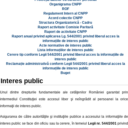
Organigrama CNPP
ROF
Regulament Intern al CNPP
Acord colectiv CNPP
Structura Organizatorică - Cadru
Raport activitate Comisie Paritară
Raport de activitate CNPP
Raport anual privind aplicarea Lg. 544/2001 privind liberul acces la
informațiile de interes public
Acte normative de interes public
Lista informațiilor de interes public
Cerere tip conform Legii 544/2001 privind liberul acces la informațiile de
interes public
Reclamație administrativă conform Legii 544/2001 privind liberul acces la
informațiile de interes public
Buget
Interes public
Unul dintre drepturile fundamentale ale cetăţenilor României garantat prin
intermediul Constituţiei este accesul liber şi neîngrădit al persoanei la orice
informaţii de interes public.
Asigurarea de către autorităţile şi instituţiile publice a accesului la informaţiile de
interes public se face din oficiu sau la cerere, în temeiul
Legii nr. 544/2001
privin