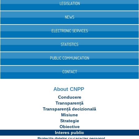
LEGISLATION
NEWS
ELECTRONIC SERVICES
STATISTICS
PUBLIC COMMUNICATION
CONTACT
About CNPP
Conducere
Transparență
Transparență decizională
Misiune
Strategie
Obiective
Interes public
Protecția datelor cu caracter personal