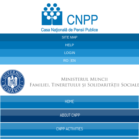
Skip to Content
SITE MAP
HELP
LOGIN
RO
EN
HOME
Navigation
ABOUT CNPP
CNPP ACTIVITIES