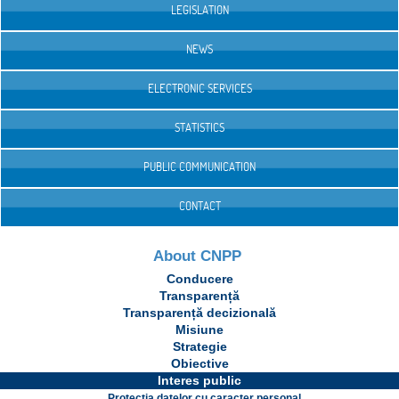
LEGISLATION
NEWS
ELECTRONIC SERVICES
STATISTICS
PUBLIC COMMUNICATION
CONTACT
About CNPP
Conducere
Transparență
Transparență decizională
Misiune
Strategie
Obiective
Interes public
Protecția datelor cu caracter personal