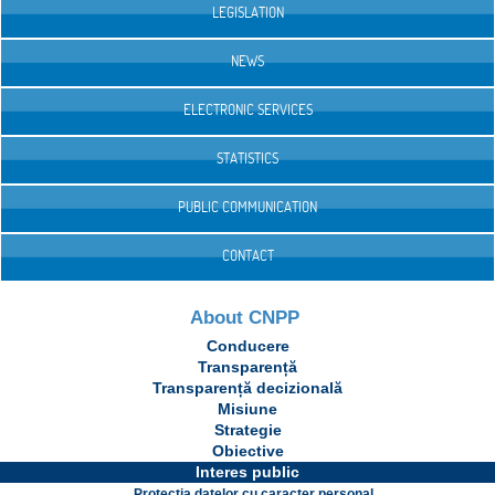
LEGISLATION
NEWS
ELECTRONIC SERVICES
STATISTICS
PUBLIC COMMUNICATION
CONTACT
About CNPP
Conducere
Transparență
Transparență decizională
Misiune
Strategie
Obiective
Interes public
Protecția datelor cu caracter personal