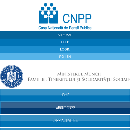
Skip to Content
SITE MAP
HELP
LOGIN
RO
EN
HOME
Navigation
ABOUT CNPP
CNPP ACTIVITIES