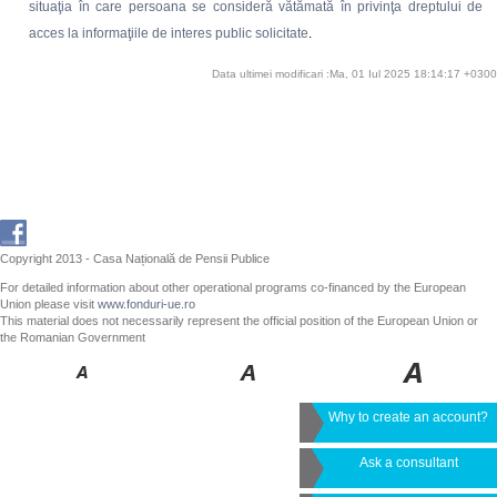
situaţia în care persoana se consideră vătămată în privinţa dreptului de
acces la informaţiile de interes public solicitate
.
Data ultimei modificari :Ma, 01 Iul 2025 18:14:17 +0300
Copyright 2013 - Casa Națională de Pensii Publice
For detailed information about other operational programs co-financed by the European
Union please visit
www.fonduri-ue.ro
This material does not necessarily represent the official position of the European Union or
the Romanian Government
Why to create an account?
Ask a consultant