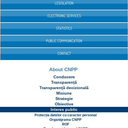
LEGISLATION
ELECTRONIC SERVICES
STATISTICS
PUBLIC COMMUNICATION
CONTACT
About CNPP
Conducere
Transparență
Transparență decizională
Misiune
Strategie
Obiective
Interes public
Protecția datelor cu caracter personal
Organigrama CNPP
ROF