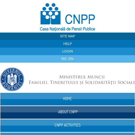
Skip to Content
SITE MAP
HELP
LOGIN
RO
EN
HOME
Navigation
ABOUT CNPP
CNPP ACTIVITIES