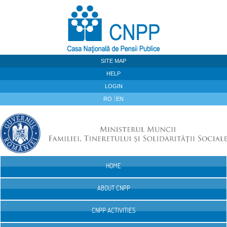
Skip to Content
SITE MAP
HELP
LOGIN
RO
EN
HOME
Navigation
ABOUT CNPP
CNPP ACTIVITIES