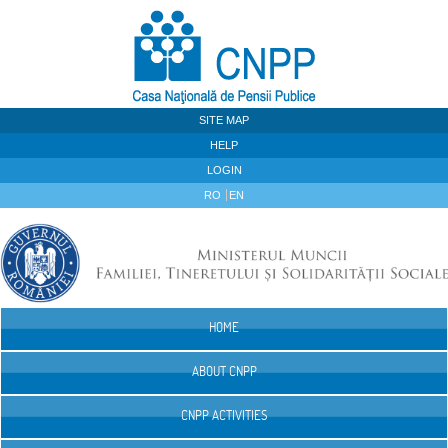
Skip to Content
SITE MAP
HELP
LOGIN
RO
EN
HOME
Navigation
ABOUT CNPP
CNPP ACTIVITIES