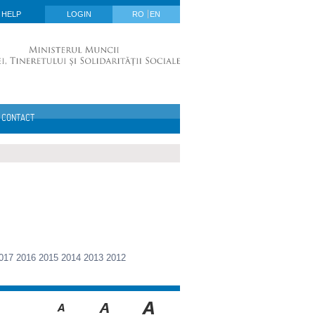
HELP
LOGIN
RO
EN
CONTACT
017
2016
2015
2014
2013
2012