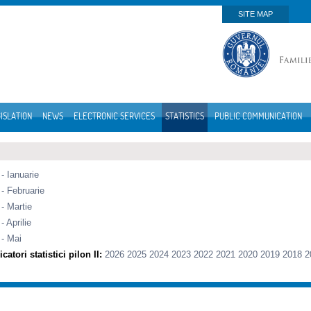
SITE MAP
ISLATION
NEWS
ELECTRONIC SERVICES
STATISTICS
PUBLIC COMMUNICATION
- Ianuarie
- Februarie
- Martie
- Aprilie
 - Mai
catori statistici pilon II:
2026
2025
2024
2023
2022
2021
2020
2019
2018
2