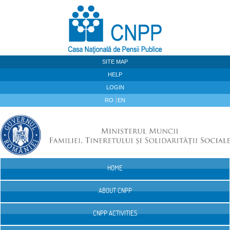
Skip to Content
SITE MAP
HELP
LOGIN
RO
EN
HOME
Navigation
ABOUT CNPP
CNPP ACTIVITIES