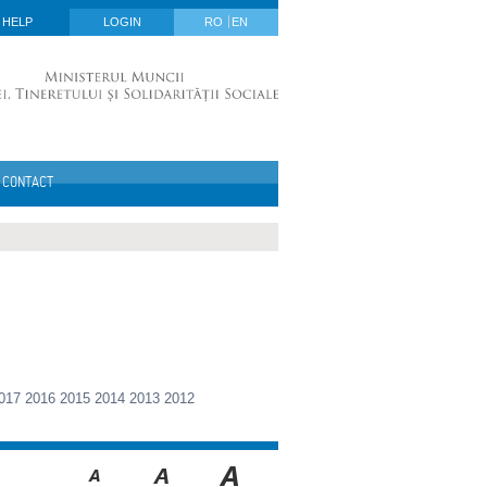
HELP
LOGIN
RO
EN
CONTACT
017
2016
2015
2014
2013
2012