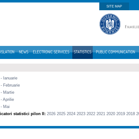
SITE MAP
ISLATION
NEWS
ELECTRONIC SERVICES
STATISTICS
PUBLIC COMMUNICATION
- Ianuarie
- Februarie
- Martie
- Aprilie
 - Mai
catori statistici pilon II:
2026
2025
2024
2023
2022
2021
2020
2019
2018
2