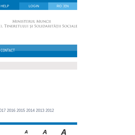
HELP
LOGIN
RO
EN
CONTACT
017
2016
2015
2014
2013
2012