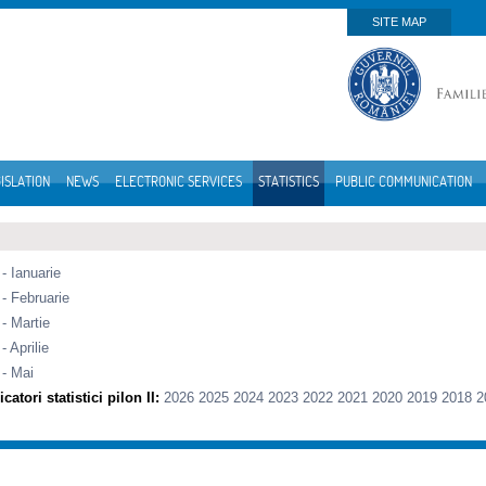
SITE MAP
ISLATION
NEWS
ELECTRONIC SERVICES
STATISTICS
PUBLIC COMMUNICATION
- Ianuarie
- Februarie
- Martie
- Aprilie
 - Mai
catori statistici pilon II:
2026
2025
2024
2023
2022
2021
2020
2019
2018
2