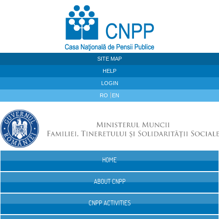
Skip to Content
SITE MAP
HELP
LOGIN
RO
EN
HOME
Navigation
ABOUT CNPP
CNPP ACTIVITIES