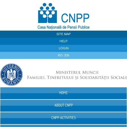
Skip to Content
SITE MAP
HELP
LOGIN
RO
EN
HOME
Navigation
ABOUT CNPP
CNPP ACTIVITIES