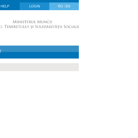
HELP
LOGIN
RO
EN
T