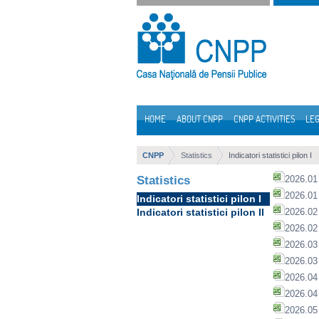
Skip to Content
HOME
ABOUT CNPP
CNPP ACTIVITIES
LEG
Navigation
CNPP
Statistics
Indicatori statistici pilon I
Statistics
2026.01 
2026.01 
Indicatori statistici pilon I
Indicatori statistici pilon II
2026.02 
2026.02 
2026.03 
2026.03 
2026.04 
2026.04 
2026.05