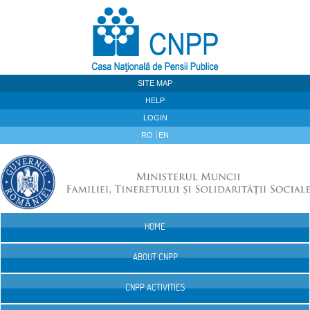
Skip to Content
SITE MAP
HELP
LOGIN
RO
EN
HOME
Navigation
ABOUT CNPP
CNPP ACTIVITIES