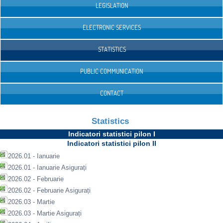
LEGISLATION
ELECTRONIC SERVICES
STATISTICS
PUBLIC COMMUNICATION
CONTACT
Statistics
Indicatori statistici pilon I
Indicatori statistici pilon II
2026.01 - Ianuarie
2026.01 - Ianuarie Asigurați
2026.02 - Februarie
2026.02 - Februarie Asigurați
2026.03 - Martie
2026.03 - Martie Asigurați